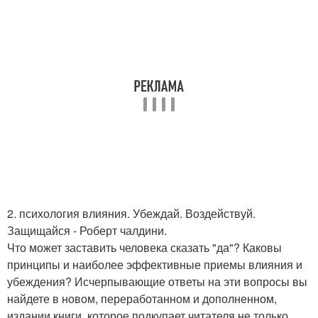
2. психология влияния. Убеждай. Воздействуй.
Защищайся - Роберт чалдини.
Что может заставить человека сказать "да"? Каковы
принципы и наиболее эффективные приемы влияния и
убеждения? Исчерпывающие ответы на эти вопросы вы
найдете в новом, переработанном и дополненном,
издании книги, которое подкупает читателя не только