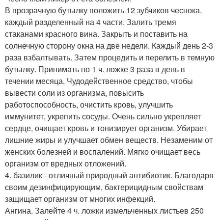
В прозрачную бутылку положить 12 зубчиков чеснока,
каждый разделенный на 4 части. Залить тремя
стаканами красного вина. Закрыть и поставить на
солнечную сторону окна на две недели. Каждый день 2-3
раза взбалтывать. Затем процедить и перелить в темную
бутылку. Принимать по 1 ч. ложке 3 раза в день в
течении месяца. Чудодейственное средство, чтобы
вывести соли из организма, повысить
работоспособность, очистить кровь, улучшить
иммунитет, укрепить сосуды. Очень сильно укрепляет
сердце, очищает кровь и тонизирует организм. Убирает
лишние жиры и улучшает обмен веществ. Незаменим от
женских болезней и воспалений. Мягко очищает весь
организм от вредных отложений.
4. базилик - отличный природный антибиотик. Благодаря
своим дезинфицирующим, бактерицидным свойствам
защищает организм от многих инфекций.
Ангина. Залейте 4 ч. ложки измельченных листьев 250