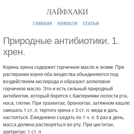
ЛАЙФХАКИ
главная
новости
статьи
Природные антибиотики. 1.
хрен.
Корень хрена содержит горчичное масло и энзим. При
растирании корня оба вещества объединяются под
воздействием кислорода и образуют аллиловое
горчичное масло. Это и есть сильный природный
антибиотик, который борется с бактериями полости рта,
носа, глотки. При трахеитах, бронхитах, затяжном кашле:
смешать 1 ст. л. тертого хрена с 3 ст. л. меда и дать
настояться. Ежедневно съедать по 1 ч. л. 5 раз в день,
масса должна растворяться во рту. При циститах,
уретритах: 1 ст. л