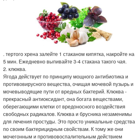
. тертого хрена залейте 1 стаканом кипятка, накройте на
5 мин. Ежедневно выпивайте 3-4 стакана такого чая.
2. клюква.
Ягода действует по принципу мощного антибиотика и
противовирусного вещества, очищая мочевой пузырь и
мочевыводящие пути от вредных бактерий. Клюква -
прекрасный антиоксидант, она богата веществами,
оберегающими клетки от вредоносного воздействия
свободных радикалов. Клюква и брусника незаменимы
для лечения простуды. Это просто уникальные средства
по своим бактерицидным свойствам. К тому же они
мочегонным и противовоспалительным действием