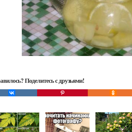
авилось? Поделитесь с друзьями!