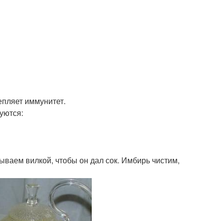
епляет иммунитет.
уются:
ываем вилкой, чтобы он дал сок. Имбирь чистим,