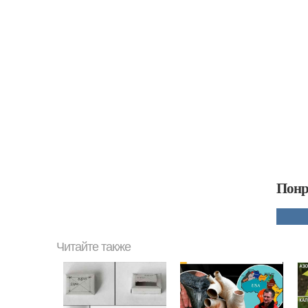
Понр
Читайте также