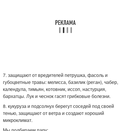
7. защищают от вредителей петрушка, фасоль и
губоцветные травы: мелисса, базилик (реган), чабер,
календула, тимьян, котовник, иссоп, настурция,
бархатцы. Лук и чеснок гасят грибковые болезни.
8. кукуруза и подсолнух берегут соседей под своей
тенью, защищают от ветра и создают хороший
микроклимат.
Мы подбираем пару: