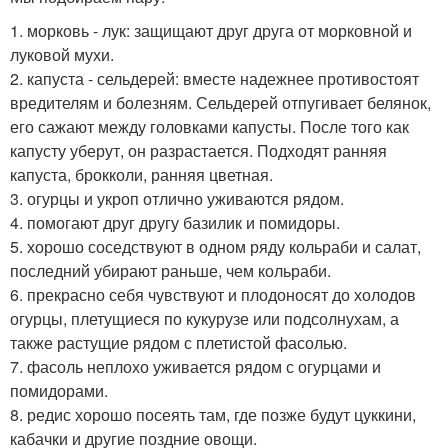
1. морковь - лук: защищают друг друга от морковной и
луковой мухи.
2. капуста - сельдерей: вместе надежнее противостоят
вредителям и болезням. Сельдерей отпугивает белянок,
его сажают между головками капусты. После того как
капусту уберут, он разрастается. Подходят ранняя
капуста, брокколи, ранняя цветная.
3. огурцы и укроп отлично уживаются рядом.
4. помогают друг другу базилик и помидоры.
5. хорошо соседствуют в одном ряду кольраби и салат,
последний убирают раньше, чем кольраби.
6. прекрасно себя чувствуют и плодоносят до холодов
огурцы, плетущиеся по кукурузе или подсолнухам, а
также растущие рядом с плетистой фасолью.
7. фасоль неплохо уживается рядом с огурцами и
помидорами.
8. редис хорошо посеять там, где позже будут цуккини,
кабачки и другие поздние овощи.