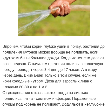
Впрочем, чтобы корни глубже ушли в почву, растения до
появления бутонов можно вообще не поливать, если
идут хотя бы небольшие дожди. Когда их нет, это делают
раз в неделю. С началом цветения поливы в солнечную
погоду проводят через 3-4 дня до 17 часов. А в жару -
через день. Внимание! Только в том случае, если же
ночи холодные - утром. Доза для взрослых лиан с
плодами 20-30 л на 1 м 2.
От дождевания отказываются, когда на листьях
появились пятна - симптом инфекции. Пораженные
огурцы под корень не поливают. Воду льют в неглубокие