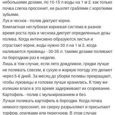
небольшими дозами, по 10-15 л воды на 1 м 2. как только
почва слегка просохнет, ее рыхлят граблями с короткими
зубьями.
Лук и чеснок - полив диктуют корни.
Компактная неглубокая корневая система в разное
время роста лука и чеснока диктует определенные дозы
полива. Когда интенсивно образуются листья и
отрастают корни, воды нужно 30 л на 1 м 2, когда
наливаются луковицы - 30-35 л. такими дозами поливают
по бороздкам раз в неделю.
Лишь в том случае, если лето дождливое, грядки лучше
не поливать совсем, в сухую и жаркую погоду это делают
через 5-6 дней. За месяц до уборки поливы прекращают,
чтобы луковицы и головки лучше хранились. К тому же
излишки влаги в это время задерживают их созревание.
Картофель - полив с мульчированием и без.
Лучше поливать картофель в бороздки. Когда почва
немного просохнет, ее сверху разрыхляют и присыпают
торфом, опилками или перегноем. В этом случае