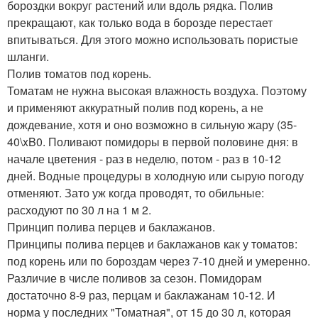
бороздки вокруг растений или вдоль рядка. Полив
прекращают, как только вода в борозде перестает
впитываться. Для этого можно использовать пористые
шланги.
Полив томатов под корень.
Томатам не нужна высокая влажность воздуха. Поэтому
и применяют аккуратный полив под корень, а не
дождевание, хотя и оно возможно в сильную жару (35-
40\xB0. Поливают помидоры в первой половине дня: в
начале цветения - раз в неделю, потом - раз в 10-12
дней. Водные процедуры в холодную или сырую погоду
отменяют. Зато уж когда проводят, то обильные:
расходуют по 30 л на 1 м 2.
Принцип полива перцев и баклажанов.
Принципы полива перцев и баклажанов как у томатов:
под корень или по бороздам через 7-10 дней и умеренно.
Различие в числе поливов за сезон. Помидорам
достаточно 8-9 раз, перцам и баклажанам 10-12. И
норма у последних "Томатная", от 15 до 30 л, которая