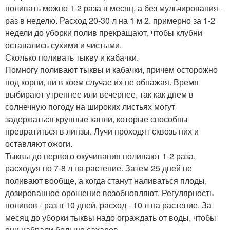
поливать можно 1-2 раза в месяц, а без мульчирования -
раз в неделю. Расход 20-30 л на 1 м 2. примерно за 1-2
недели до уборки полив прекращают, чтобы клубни
оставались сухими и чистыми.
Сколько поливать тыкву и кабачки.
Помногу поливают тыквы и кабачки, причем осторожно
под корни, ни в коем случае их не обнажая. Время
выбирают утреннее или вечернее, так как днем в
солнечную погоду на широких листьях могут
задержаться крупные капли, которые способны
превратиться в линзы. Лучи проходят сквозь них и
оставляют ожоги.
Тыквы до первого окучивания поливают 1-2 раза,
расходуя по 7-8 л на растение. Затем 25 дней не
поливают вообще, а когда станут наливаться плоды,
дозированное орошение возобновляют. Регулярность
поливов - раз в 10 дней, расход - 10 л на растение. За
месяц до уборки тыквы надо ограждать от воды, чтобы
они набрали больше сахаров.