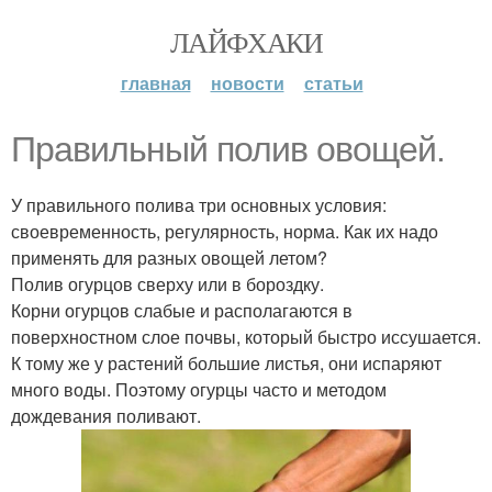
ЛАЙФХАКИ
главная
новости
статьи
Правильный полив овощей.
У правильного полива три основных условия:
своевременность, регулярность, норма. Как их надо
применять для разных овощей летом?
Полив огурцов сверху или в бороздку.
Корни огурцов слабые и располагаются в
поверхностном слое почвы, который быстро иссушается.
К тому же у растений большие листья, они испаряют
много воды. Поэтому огурцы часто и методом
дождевания поливают.