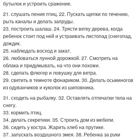
бутылок и устроить сражение.
21. слушать пение птиц. 22. Пускать щепки по течению,
рыть каналы и делать запруды.
23. построить шалаш. 24. Трясти ветку дерева, когда
ребенок стоит под ней и устраивать листопад (снегопад,
дождик.
25. наблюдать восход и закат.
26. любоваться лунной дорожкой. 27. Смотреть на
облака и придумывать, на что они похожи.
28. сделать флюгер и ловушку для ветра.
29. светить в темноте фонариком. 30. Делать осьминогов
из одуванчиков и куколок из шиповника.
31. сходить на рыбалку. 32. Оставлять отпечатки тела на
снегу.
33. кормить птиц.
34. делать секретики. 35. Строить дом из мебели.
36. сидеть у костра. Жарить хлеб на прутике.
37. запускать воздушного змея. 38. Ребенка за руки