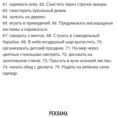
61. наряжать елку. 62. Свистеть через стручок акации.
63. смастерить кукольный домик.
64. залезть на дерево.
65. играть в привидений. 66. Придумывать маскарадные
костюмы и наряжаться.
67. говорить о мечтах. 68. Стучать в самодельный
барабан. 69. В небо воздушный шар выпустить. 70.
организовать детский праздник. 71. На мир через
цветные стеклышки смотреть. 72. рисовать на
запотевшем стекле. 73. Прыгать в кучи осенней листвы.
74. начать обед с десерта. 75. Надеть на ребенка свою
одежду.