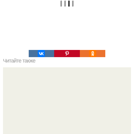
Читайте также
Рекомендации японцев для здоровья.