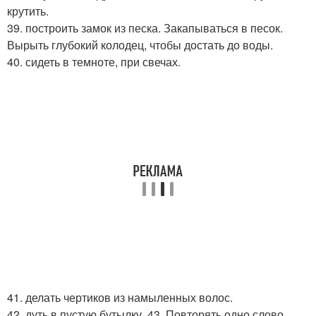
крутить.
39. построить замок из песка. Закапываться в песок.
Вырыть глубокий колодец, чтобы достать до воды.
40. сидеть в темноте, при свечах.
41. делать чертиков из намыленных волос.
42. дуть в пустую бутылку. 43. Повторять одно слово