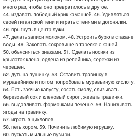
много раз, чтобы оно превратилось в другое.
44. издавать победный крик каманчей. 45. Удивляться
своей гигантской тени и играть с тенями в догонялки.
46. прыгнуть в центр лужи.
47. делать записи молоком. 48. Устроить бурю в стакане
воды. 49. Закопать сокровище в тарелке с кашей.
50. объясняться знаками. 51. Сделать носики из
крылаток клена, ордена из репейника, сережки из
черешен.
52. дуть на пушинку. 53. Оставить травинку в
муравейнике и потом попробовать муравьиную кислоту.
54. Есть заячью капусту, сосать смолу, слизывать
березовый сок и кленовый сироп, жевать травинки.
55. выдавливать формочками печенье. 56. Нанизывать
ягоды на травинку.
57. играть в циклопов.
58. петь хором. 59. Починить любимую игрушку.
60. пускать мыльные пузыри.