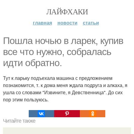
ЛАЙФХАКИ
главная
новости
статьи
Пошла ночью в ларек, купив
все что нужно, собралась
идти обратно.
Тут к ларьку подъехала машина с предложением
познакомится, т. к дома меня ждала подруга и алкаха, я
ушла со словами "Извините, я Девственница". До сих
пор этим пользуюсь.
Читайте также