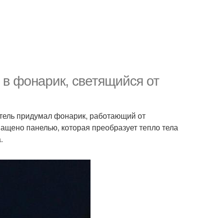
и в фонарик, светящийся от
атель придумал фонарик, работающий от
ащено панелью, которая преобразует тепло тела
.