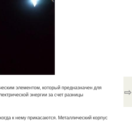
ческим элементом, который предназначен для
⇨
лектрической энергии за счет разницы
когда к нему прикасаются. Металлический корпус