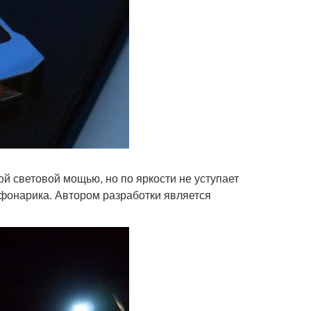
й световой мощью, но по яркости не уступает
фонарика. Автором разработки является