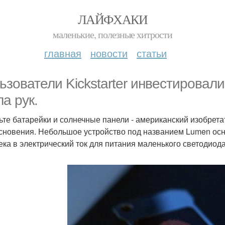
ЛАЙФХАКИ
маленькие, полезные хитрости
главная
новости
статьи
ьзователи Kickstarter инвестировал
ла рук.
ьте батарейки и солнечные панели - американский изобрет
сновения. Небольшое устройство под названием Lumen осн
ека в электрический ток для питания маленького светодиода