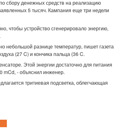
 по сбору денежных средств на реализацию
 заявленных 5 тысяч. Кампания еще три недели
но, чтобы устройство сгенерировало энергию,
.
но небольшой разнице температур, пишет газета
здуха (27 C) и кончика пальца (36 C.
денсаторе. Этой энергии достаточно для питания
0 mCd, - объяснил инженер.
едлагается тритиевая подсветка, облегчающая