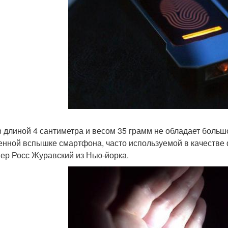
 длиной 4 сантиметра и весом 35 грамм не обладает большо
енной вспышке смартфона, часто используемой в качестве 
ер Росс Журавский из Нью-йорка.