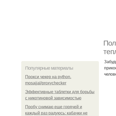
Пол
теп
Забуд
прико
Популярные материалы
челов
Прокси чекер на python.
mosajjal/proxychecker
Эффективные таблетки для борьбы
с никотиновой зависимостью
Пробу снимаю еще горячей и
каждый раз радуюсь: кабачки не