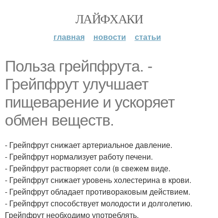
ЛАЙФХАКИ
главная
новости
статьи
Польза грейпфрута. -
Грейпфрут улучшает
пищеварение и ускоряет
обмен веществ.
- Грейпфрут снижает артериальное давление.
- Грейпфрут нормализует работу печени.
- Грейпфрут растворяет соли (в свежем виде.
- Грейпфрут снижает уровень холестерина в крови.
- Грейпфрут обладает противораковым действием.
- Грейпфрут способствует молодости и долголетию.
Грейпфрут необходимо употреблять.