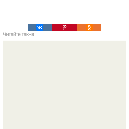
Читайте также
Целебная мазь мыла из хозяйственного.