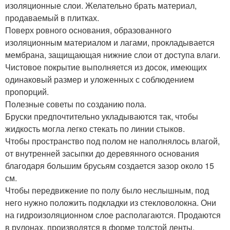
изоляционные слои. Желательно брать материал,
продаваемый в плитках.
Поверх ровного основания, образованного
изоляционным материалом и лагами, прокладывается
мембрана, защищающая нижние слои от доступа влаги.
Чистовое покрытие выполняется из досок, имеющих
одинаковый размер и уложенных с соблюдением
пропорций.
Полезные советы по созданию пола.
Бруски предпочтительно укладываются так, чтобы
жидкость могла легко стекать по линии стыков.
Чтобы пространство под полом не наполнялось влагой,
от внутренней засыпки до деревянного основания
благодаря большим брусьям создается зазор около 15
см.
Чтобы передвижение по полу было неслышным, под
него нужно положить подкладки из стекловолокна. Они
на гидроизоляционном слое располагаются. Продаются
в рулонах, производятся в форме толстой ленты.