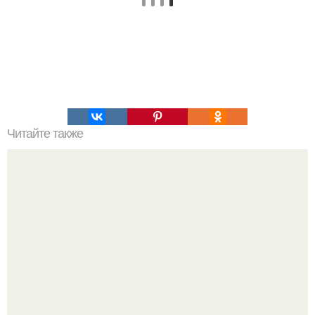
Читайте также
Как вывести плесень.