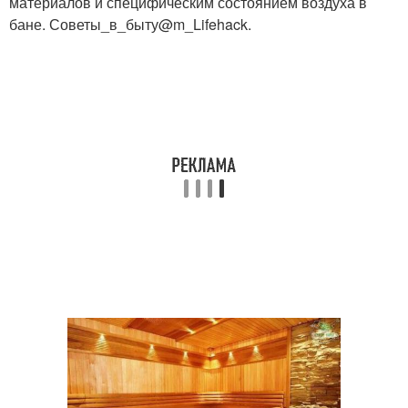
материалов и специфическим состоянием воздуха в
бане. Советы_в_быту@m_Lifehack.