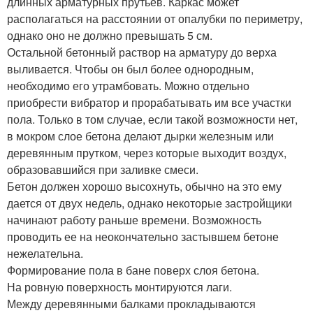
длинных арматурных прутьев. Каркас может
располагаться на расстоянии от опалубки по периметру,
однако оно не должно превышать 5 см.
Остальной бетонный раствор на арматуру до верха
выливается. Чтобы он был более однородным,
необходимо его утрамбовать. Можно отдельно
приобрести вибратор и прорабатывать им все участки
пола. Только в том случае, если такой возможности нет,
в мокром слое бетона делают дырки железным или
деревянным прутком, через которые выходит воздух,
образовавшийся при заливке смеси.
Бетон должен хорошо высохнуть, обычно на это ему
дается от двух недель, однако некоторые застройщики
начинают работу раньше времени. Возможность
проводить ее на неокончательно застывшем бетоне
нежелательна.
Формирование пола в бане поверх слоя бетона.
На ровную поверхность монтируются лаги.
Между деревянными балками прокладываются