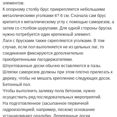
элементов.
К опорному столбу брус прикрепляется небольшими
металлическими уголками 6? 6 см. Сначала сам брус
крепится к металлическому углу с помощью саморезов, а
затем со столбом шурупами. Для одной стороны бруска
нужно потребуется один крепежный элемент.
Лаги с брусками также скрепляются уголками. В том
случае, если пол выполняется не из цельных лаг, то
соединения фиксируются дополнительно
приобретенными лагодержателями.
Шпунтованные доски обычно вставляются в пазы.
Шляпки саморезов должны при этом плотно прилегать к
дереву, чтобы не мешать креплению следующих досок.
Бетонный пол.
Чтобы выполнить заливку пола бетоном, нужно
осуществить ряд последовательных мероприятий.
На подготовленное (засыпанное первичной
гидроизоляцией, например, песком) основание
устанавливают опалубку. Деревянные доски