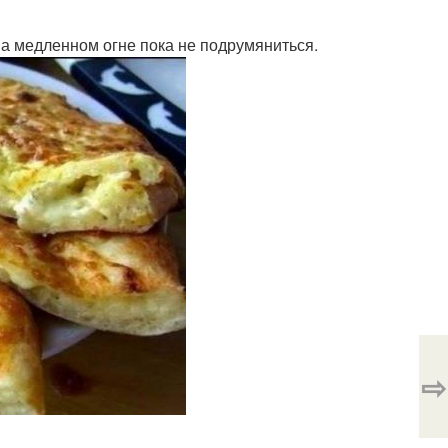
на медленном огне пока не подрумяниться.
⇨