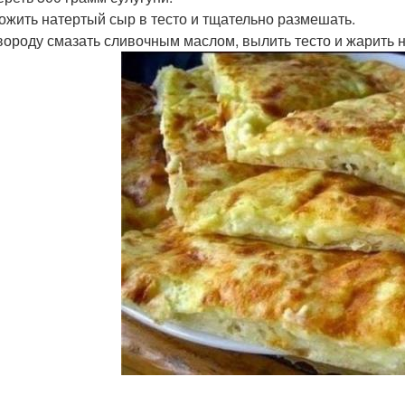
ложить натертый сыр в тесто и тщательно размешать.
овороду смазать сливочным маслом, вылить тесто и жарить 