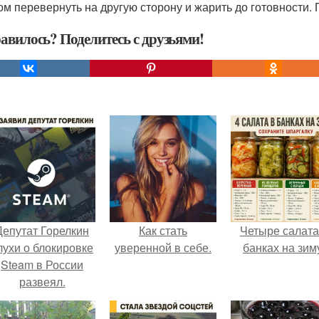
том перевернуть на другую сторону и жарить до готовности.
авилось? Поделитесь с друзьями!
Депутат Горелкин
Как стать
Четыре салата
лухи о блокировке
уверенной в себе.
банках на зим
Steam в России
развеял.