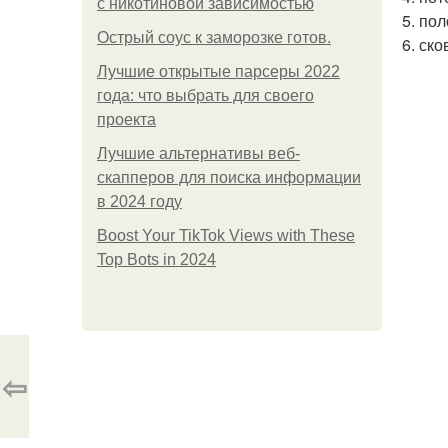
с никотиновой зависимостью
5. по
Острый соус к заморозке готов.
6. ск
Лучшие открытые парсеры 2022
года: что выбрать для своего
проекта
Лучшие альтернативы веб-
скапперов для поиска информации
в 2024 году
Boost Your TikTok Views with These
Top Bots in 2024
⇦