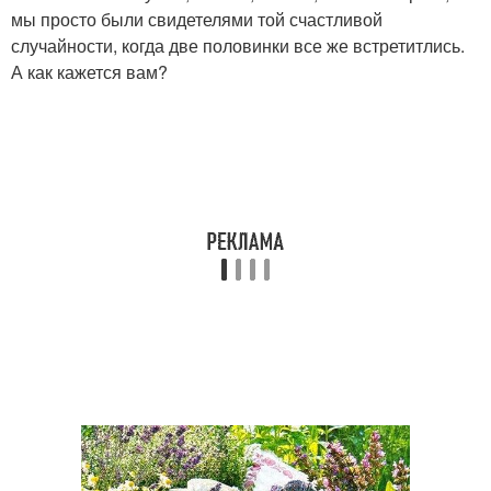
мы просто были свидетелями той счастливой
случайности, когда две половинки все же встретитлись.
А как кажется вам?