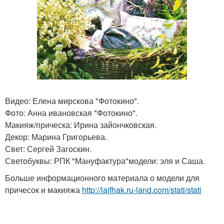
Видео: Елена мирскова "Фотокино".
Фото: Анна ивановская "Фотокино".
Макияж/прическа: Ирина зайончковская.
Декор: Марина Григорьева.
Свет: Сергей Загоскин.
Светобуквы: РПК "Мануфактура"модели: эля и Саша.
Больше информационного материала о модели для
причесок и макияжа
http://lajfhak.ru-land.com/stati/stati