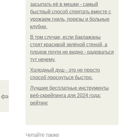
засыпать её в мешки - самый
быстрый способ спрятать вместе с
урожаем гниль, порезы и больные
клубни.
В том случае, если баклажаны
стоят красивой зелёной стеной, а
плодов почти не видно - радоваться
тут нечему.
Холодный душ - это не просто
способ проснуться быстро.
Лучшие бесплатные инструменты
⇦
веб-скрейпинга для 2024 года:
рейтинг
Читайте также