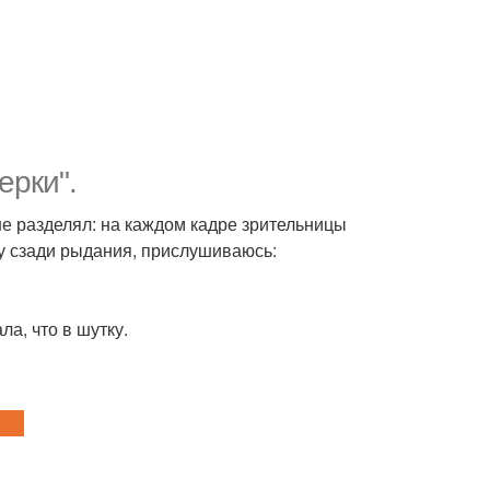
ерки".
не разделял: на каждом кадре зрительницы
у сзади рыдания, прислушиваюсь:
ла, что в шутку.