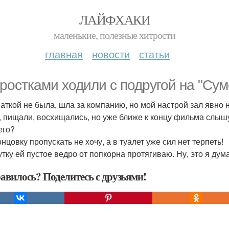
ЛАЙФХАКИ
маленькие, полезные хитрости
главная
новости
статьи
ростками ходили с подругой на "Сум
аткой не была, шла за компанию, но мой настрой зал явно 
, пищали, восхищались, но уже ближе к концу фильма слыш
его?
онцовку пропускать не хочу, а в туалет уже сил нет терпеть!
тку ей пустое ведро от попкорна протягиваю. Ну, это я дума
авилось? Поделитесь с друзьями!