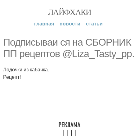
ЛАЙФХАКИ
главная
новости
статьи
Подписываи ся на СБОРНИК
ПП рецептов @Liza_Tasty_pp.
Лодочки из кабачка.
Рецепт!