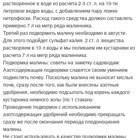
растворенное в воде из расчета 2-3 ст. л. на 10-ти
литровое ведро воды, с добавлением пару ложек
нитрофоски. Расход такого средства должен составлять
примерно 7 л на метр ряда малинника.
Третий раз подкормить малину необходимо в августе.
Для этого подойдет сульфат калия. 2 ст. л. вещества
растворяем в 10 л воды и мы поливаем им кустарники из
расчета 7 л на метр ряда малинника.
Подкормка малины: советы на заметку садоводам:
Азотсодержащие подкормки славятся своим умением
подкислять почву. Поскольку малина не выносит кислых
почв, сразу после того, как были внесены азотные
удобрения, необходимо подсыпать под корень каждого
кустарника немного золы (по 1 стакану.
Проведение подкормок с использованием
азотсодержащих удобрений необходимо прекращать
сразу же после окончания периода плодоношения
малины.
Не стоит использовать в качестве подкормки малины