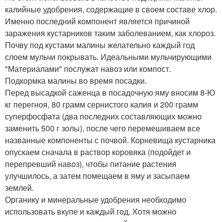
калийные удобрения, содержащие в своем составе хлор.
Именно последний компонент является причиной
заражения кустарников таким заболеванием, как хлороз.
Почву под кустами малины желательно каждый год
слоем мульчи покрывать. Идеальными мульчирующими
"Материалами" послужат навоз или компост.
Подкормка малины во время посадки.
Перед высадкой саженца в посадочную яму вносим 8-Ю
кг перегноя, 80 грамм сернистого калия и 200 грамм
суперфосфата (два последних составляющих можно
заменить 500 г золы), после чего перемешиваем все
названные компоненты с почвой. Корневища кустарника
опускаем сначала в раствор коровяка (подойдет и
перепревший навоз), чтобы питание растения
улучшилось, а затем помещаем в яму и засыпаем
землей.
Органику и минеральные удобрения необходимо
использовать вкупе и каждый год. Хотя можно