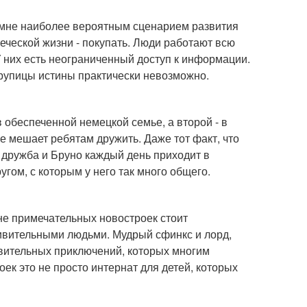
я мне наиболее вероятным сценарием развития
еческой жизни - покупать. Люди работают всю
У них есть неограниченный доступ к информации.
 крупицы истины практически невозможно.
 обеспеченной немецкой семье, а второй - в
е мешает ребятам дружить. Даже тот факт, что
ь дружба и Бруно каждый день приходит в
угом, с которым у него так много общего.
не примечательных новостроек стоит
дивительными людьми. Мудрый сфинкс и лорд,
ивительных приключений, которых многим
оек это не просто интернат для детей, которых