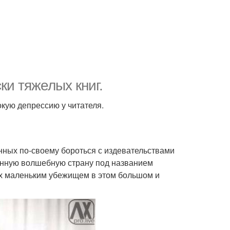
и тяжелых книг.
окую депрессию у читателя.
нных по-своему бороться с издевательствами
нную волшебную страну под названием
них маленьким убежищем в этом большом и