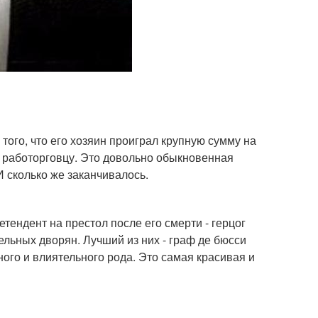
того, что его хозяин проиграл крупную сумму на
у работорговцу. Это довольно обыкновенная
И сколько же заканчивалось.
ендент на престол после его смерти - герцог
ельных дворян. Лучший из них - граф де бюсси
ного и влиятельного рода. Это самая красивая и