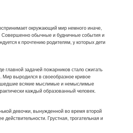
воспринимает окружающий мир немного иначе,
ти. Совершенно обычные и будничные события и
ндуется к прочтению родителям, у которых дети
где главной задачей пожарников стало сжигать
и. Мир выродился в своеобразное кривое
ерешедшие всякие мыслимые и немыслимые
 практически каждый образованный человек.
енькой девочки, вынужденной во время второй
е действительности. Грустная, трогательная и