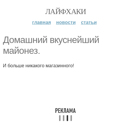
ЛАЙФХАКИ
главная
новости
статьи
Домашний вкуснейший
майонез.
И больше никакого магазинного!