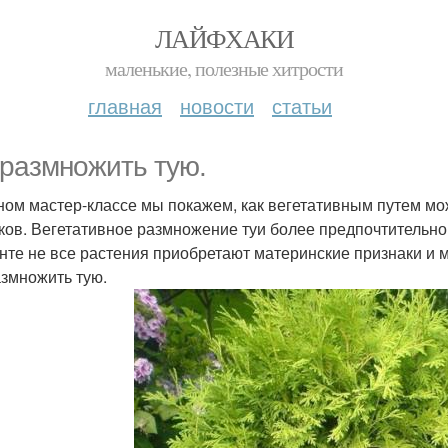
ЛАЙФХАКИ
маленькие, полезные хитрости
главная
новости
статьи
 размножить тую.
ном мастер-классе мы покажем, как вегетативным путем мо
ков. Вегетативное размножение туи более предпочтительно,
нте не все растения приобретают материнские признаки и м
азмножить тую.