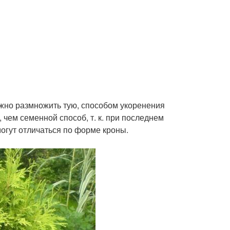
жно размножить тую, способом укоренения
 чем семенной способ, т. к. при последнем
огут отличаться по форме кроны.