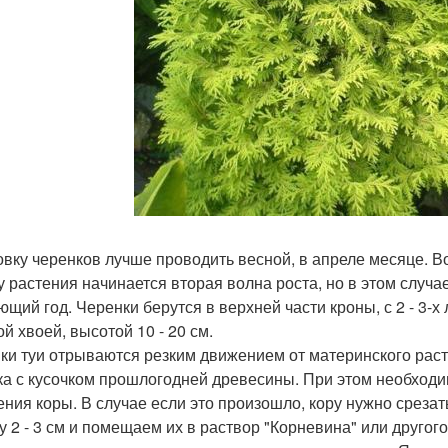
овку черенков лучше проводить весной, в апреле месяце. Во
 у растения начинается вторая волна роста, но в этом случ
ющий год. Черенки берутся в верхней части кроны, с 2 - 3-
й хвоей, высотой 10 - 20 см.
ки туи отрываются резким движением от материнского раст
ка с кусочком прошлогодней древесины. При этом необходим
ения коры. В случае если это произошло, кору нужно среза
у 2 - 3 см и помещаем их в раствор "Корневина" или другого 