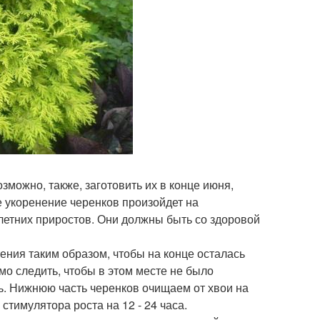
зможно, также, заготовить их в конце июня,
ае укоренение черенков произойдет на
х летних приростов. Они должны быть со здоровой
ения таким образом, чтобы на конце осталась
о следить, чтобы в этом месте не было
ть. Нижнюю часть черенков очищаем от хвои на
стимулятора роста на 12 - 24 часа.