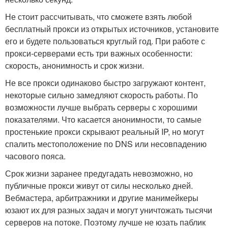
Не стоит рассчитывать, что сможете взять любой
бесплатный прокси из открытых источников, установите
его и будете пользоваться круглый год. При работе с
прокси-серверами есть три важных особенности:
скорость, анонимность и срок жизни.
Не все прокси одинаково быстро загружают контент,
некоторые сильно замедляют скорость работы. По
возможности лучше выбрать серверы с хорошими
показателями. Что касается анонимности, то самые
простенькие прокси скрывают реальный IP, но могут
спалить местоположение по DNS или несовпадению
часового пояса.
Срок жизни заранее предугадать невозможно, но
публичные прокси живут от силы несколько дней.
Вебмастера, арбитражники и другие манимейкеры
юзают их для разных задач и могут уничтожать тысячи
серверов на потоке. Поэтому лучше не юзать паблик