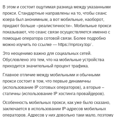
В этом и состоит ощутимая разница между указанными
прокси. Стандартные направлены на то, чтобы сеанс
юзера был анонимным, а вот мобильные, наоборот,
придают больше «реалистичности». Мобильные прокси
показывают, что сеанс связи осуществляется именно с
помощью оператора сотовой связи. Более подробно
можно изучить по ссылке — https://mproxy.top/ .
Это неоценимо важно для социальных сетей.
Обусловлено это тем, что на мобильные устройства
приходится значительный процент трафика.
Главное отличие между мобильными и обычными
прокси состоит в том, что первые динамичны
(использование IP сотовых операторов), а вторые –
статичны (использование IP хостинга провайдеров).
Особенность мобильных прокси, как уже было сказано,
заключается в использовании IP-адресов мобильных
операторов. Адресов у них довольно таки мало, поэтому