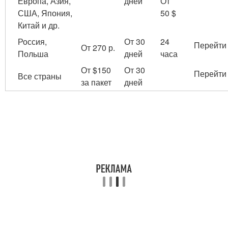
Европа, Азия,
дней
От
США, Япония,
50 $
Китай и др.
Россия,
От 30
24
Перейти
От 270 р.
Польша
дней
часа
От $150
От 30
Перейти
Все страны
за пакет
дней