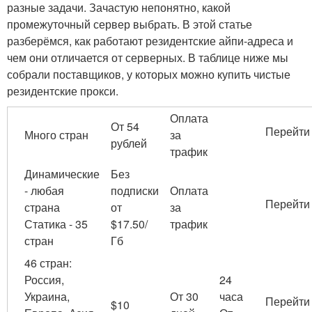
разные задачи. Зачастую непонятно, какой
промежуточный сервер выбрать. В этой статье
разберёмся, как работают резидентские айпи-адреса и
чем они отличается от серверных. В таблице ниже мы
собрали поставщиков, у которых можно купить чистые
резидентские прокси.
Оплата
От 54
Перейти
Много стран
за
рублей
трафик
Динамические
Без
- любая
подписки
Оплата
Перейти
страна
от
за
Статика - 35
$17.50/
трафик
стран
Гб
46 стран:
Россия,
24
Украина,
От 30
часа
Перейти
$10