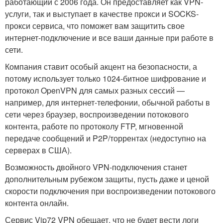
работающий с 2006 года. Он предоставляет как VPN-
услуги, так и выступает в качестве прокси и SOCKS-
прокси сервиса, что поможет вам защитить свое
интернет-подключение и все ваши данные при работе в
сети.
Компания ставит особый акцент на безопасности, а
потому использует только 1024-битное шифрование и
протокол OpenVPN для самых разных сессий —
например, для интернет-телефонии, обычной работы в
сети через браузер, воспроизведении потокового
контента, работе по протоколу FTP, мгновенной
передаче сообщений и P2P/торрентах (недоступно на
серверах в США).
Возможность двойного VPN-подключения станет
дополнительным рубежом защиты, пусть даже и ценой
скорости подключения при воспроизведении потокового
контента онлайн.
Сервис Vip72 VPN обещает, что не будет вести логи