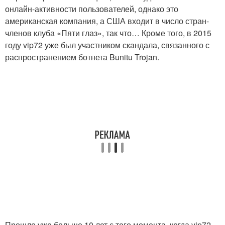
онлайн-активности пользователей, однако это
американская компания, а США входит в число стран-
членов клуба «Пяти глаз», так что… Кроме того, в 2015
году vip72 уже был участником скандала, связанного с
распространением ботнета Bunitu Trojan.
Прошло уже больше 10 лет с того момента, когда vip72