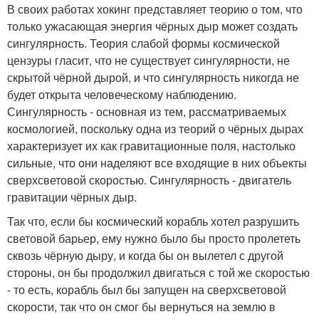
В своих работах хокинг представляет теорию о том, что
только ужасающая энергия чёрных дыр может создать
сингулярность. Теория слабой формы космической
цензуры гласит, что не существует сингулярности, не
скрытой чёрной дырой, и что сингулярность никогда не
будет открыта человеческому наблюдению.
Сингулярность - основная из тем, рассматриваемых
космологией, поскольку одна из теорий о чёрных дырах
характеризует их как гравитационные поля, настолько
сильные, что они наделяют все входящие в них объекты
сверхсветовой скоростью. Сингулярность - двигатель
гравитации чёрных дыр.
Так что, если бы космический корабль хотел разрушить
световой барьер, ему нужно было бы просто пролететь
сквозь чёрную дыру, и когда бы он вылетел с другой
стороны, он бы продолжил двигаться с той же скоростью
- то есть, корабль был бы запущен на сверхсветовой
скорости, так что он смог бы вернуться на землю в