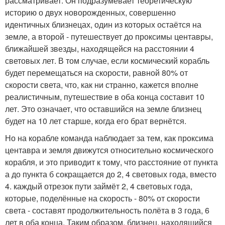
рассматривает. Он подразумевает теоретическую
историю о двух новорожденных, совершенно
идентичных близнецах, один из которых остаётся на
земле, а второй - путешествует до проксимы центавры,
ближайшей звезды, находящейся на расстоянии 4
световых лет. В том случае, если космический корабль
будет перемещаться на скорости, равной 80% от
скорости света, что, как ни странно, кажется вполне
реалистичным, путешествие в оба конца составит 10
лет. Это означает, что оставшийся на земле близнец
будет на 10 лет старше, когда его брат вернётся.
Но на корабле команда наблюдает за тем, как проксима
центавра и земля движутся относительно космического
корабля, и это приводит к тому, что расстояние от пункта
а до пункта б сокращается до 2, 4 световых года, вместо
4. каждый отрезок пути займёт 2, 4 световых года,
которые, поделённые на скорость - 80% от скорости
света - составят продолжительность полёта в 3 года, 6
лет в оба конца. Таким образом, близнец, находящийся