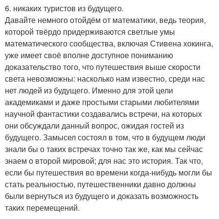
6. никаких туристов из будущего.
Давайте немного отойдём от математики, ведь теория,
которой твёрдо придерживаются светлые умы
математического сообщества, включая Стивена хокинга,
уже имеет своё вполне доступное пониманию
доказательство того, что путешествия выше скорости
света невозможны: насколько нам известно, среди нас
нет людей из будущего. Именно для этой цели
академиками и даже простыми старыми любителями
научной фантастики создавались встречи, на которых
они обсуждали данный вопрос, ожидая гостей из
будущего. Замысел состоял в том, что в будущем люди
знали бы о таких встречах точно так же, как мы сейчас
знаем о второй мировой; для нас это история. Так что,
если бы путешествия во времени когда-нибудь могли бы
стать реальностью, путешественники давно должны
были вернуться из будущего и доказать возможность
таких перемещений.