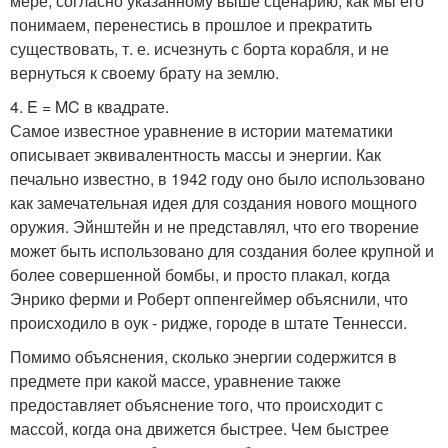
мере, согласно указанному выше сценарию, как мы его
понимаем, перенестись в прошлое и прекратить
существовать, т. е. исчезнуть с борта корабля, и не
вернуться к своему брату на землю.
4. E = MC в квадрате.
Самое известное уравнение в истории математики
описывает эквивалентность массы и энергии. Как
печально известно, в 1942 году оно было использовано
как замечательная идея для создания нового мощного
оружия. Эйнштейн и не представлял, что его творение
может быть использовано для создания более крупной и
более совершенной бомбы, и просто плакал, когда
Энрико ферми и Роберт оппенгеймер объяснили, что
происходило в оук - ридже, городе в штате Теннесси.
Помимо объяснения, сколько энергии содержится в
предмете при какой массе, уравнение также
предоставляет объяснение того, что происходит с
массой, когда она движется быстрее. Чем быстрее