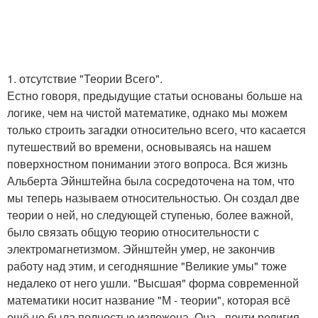
1. отсутствие "Теории Всего".
Естно говоря, предыдущие статьи основаны больше на
логике, чем на чистой математике, однако мы можем
только строить загадки относительно всего, что касается
путешествий во времени, основываясь на нашем
поверхностном понимании этого вопроса. Вся жизнь
Альберта Эйнштейна была сосредоточена на том, что
мы теперь называем относительностью. Он создал две
теории о ней, но следующей ступенью, более важной,
было связать общую теорию относительности с
электромагнетизмом. Эйнштейн умер, не закончив
работу над этим, и сегодняшние "Великие умы" тоже
недалеко от него ушли. "Высшая" форма современной
математики носит название "М - теории", которая всё
ещё не была полностью изложена. Она - почти религия