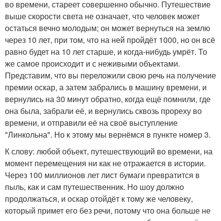
во времени, стареет совершенно обычно. Путешествие
выше скорости света не означает, что человек может
остаться вечно молодым; он может вернуться на землю
через 10 лет, при том, что на ней пройдёт 1000, но он всё
равно будет на 10 лет старше, и когда-нибудь умрёт. То
же самое происходит и с неживыми объектами.
Представим, что вы переложили свою речь на получение
премии оскар, а затем забрались в машину времени, и
вернулись на 30 минут обратно, когда ещё помнили, где
она была, забрали её, и вернулись сквозь прореху во
времени, и отправили её на своё выступление
"Линкольна". Но к этому мы вернёмся в пункте номер 3.
К слову: любой объект, путешествующий во времени, на
момент перемещения ни как не отражается в истории.
Через 100 миллионов лет лист бумаги превратится в
пыль, как и сам путешественник. Но шоу должно
продолжаться, и оскар отойдёт к тому же человеку,
который примет его без речи, потому что она больше не