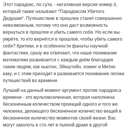
Этот парадокс, по сути, - негативная версия номер 3,
который также называют "Парадоксом Убитого
Дедушки". Путешествие в прошлое станет совершенно
невозможным, потому что оно даст возможность
вернуться в прошлое и убить самого себя. Но если вы
умрёте, то кто вернётся в прошлое, чтобы убить самого
себя? Критики, и в особенности фанаты научной
фантастики, сразу же отвечают, что наше понимание
математики развивается с каждым днём благодаря
таким людям, как ньютон, Эйнштейн, хокинг и Митио
каку, и с этим приходит и развивается понимание логики
путешествий во времени.
Лучший на данный момент аргумент против парадокса
времени - это мультивселенная, которая наполнена
бесконечным количеством проекций одного и того же
человека, делающего бесконечное количество вещей в
бесконечное количество моментов своей жизни. Вас
могут заколоть в сто лет в пьяной драке в другой