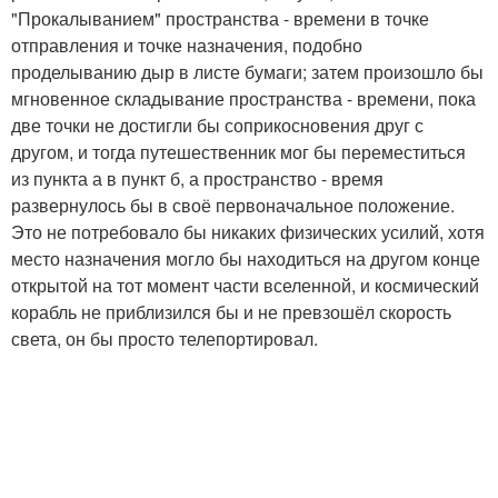
"Прокалыванием" пространства - времени в точке
отправления и точке назначения, подобно
проделыванию дыр в листе бумаги; затем произошло бы
мгновенное складывание пространства - времени, пока
две точки не достигли бы соприкосновения друг с
другом, и тогда путешественник мог бы переместиться
из пункта а в пункт б, а пространство - время
развернулось бы в своё первоначальное положение.
Это не потребовало бы никаких физических усилий, хотя
место назначения могло бы находиться на другом конце
открытой на тот момент части вселенной, и космический
корабль не приблизился бы и не превзошёл скорость
света, он бы просто телепортировал.