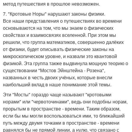
метод путешествия в прошлое невозможен.
7. "Кротовые Норы" нарушают законы физики.
Все наши представления о путешествиях во времени
основываются на том, что мы знаем о физических
свойствах и взаимосвязях вселенной. При этом мы
решили, что группа математиков, совершенно далёких
от физики, будет описывать физические законы на
микроскопическом уровне, и назвали это квантовой
физикой. Эта группа также выдвинула мощную теорию о
существовании "Мостов Эйнштейна - Розена",
названных в честь двоих учёных, которые внесли
наибольший вклад в наше понимание этой темы.
Эти "Мосты" гораздо чаще называют "кротовыми
норами" или "червоточинами", ведь они подобны норам,
прорытым в пространстве - времени. Таким образом,
если бы мы могли воспользоваться ими, то ближайший
путь между двумя точками в пространстве - времени
равнялся бы не прямой линии, а нулю, что связано с