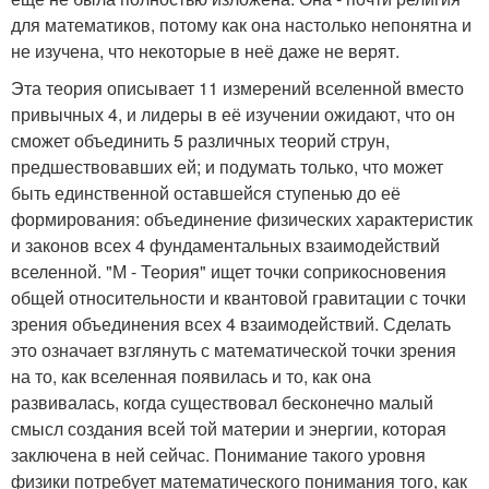
для математиков, потому как она настолько непонятна и
не изучена, что некоторые в неё даже не верят.
Эта теория описывает 11 измерений вселенной вместо
привычных 4, и лидеры в её изучении ожидают, что он
сможет объединить 5 различных теорий струн,
предшествовавших ей; и подумать только, что может
быть единственной оставшейся ступенью до её
формирования: объединение физических характеристик
и законов всех 4 фундаментальных взаимодействий
вселенной. "М - Теория" ищет точки соприкосновения
общей относительности и квантовой гравитации с точки
зрения объединения всех 4 взаимодействий. Сделать
это означает взглянуть с математической точки зрения
на то, как вселенная появилась и то, как она
развивалась, когда существовал бесконечно малый
смысл создания всей той материи и энергии, которая
заключена в ней сейчас. Понимание такого уровня
физики потребует математического понимания того, как