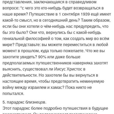
представления, заключающаяся в справедливом
вопросе: "с чего это кто-нибудь будет возвращаться в
наше время? Путешествие в 1 сентября 1939 ещё имеет
какой-то смысл, но в сегодняшний день? Таким образом,
если бы они хотели о чём-нибудь нас предупредить, что
бы это было? Они что, вернулись бы с какой-нибудь
гениальной философией о том, как создать мир во всём
мире? Представьте: вы можете переместиться в любой
момент в прошлом, куда только пожелаете. Что же вы
захотите увидеть? 90% или даже больше
предполагаемых путешественников наверняка захотят
выяснить, существовал ли Иисус Христос в
действительности. Но захотели бы вы вернуться в
настоящее время, чтобы предотвратить неминуемую
войну между израилем и хамас? Пока никто не
попытался.
5. парадокс близнецов.
Этот парадокс более подробно путешествия в будущее