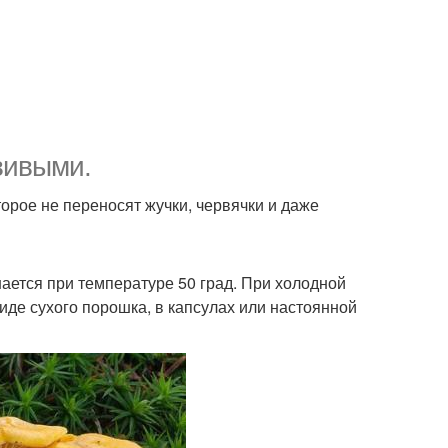
вивыми.
торое не переносят жучки, червячки и даже
ается при температуре 50 град. При холодной
виде сухого порошка, в капсулах или настоянной