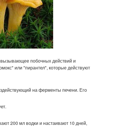
не вызывающее побочных действий и
рмокс" или "пирантел", которые действуют
воздействующий на ферменты печени. Его
ет.
ают 200 мл водки и настаивают 10 дней,