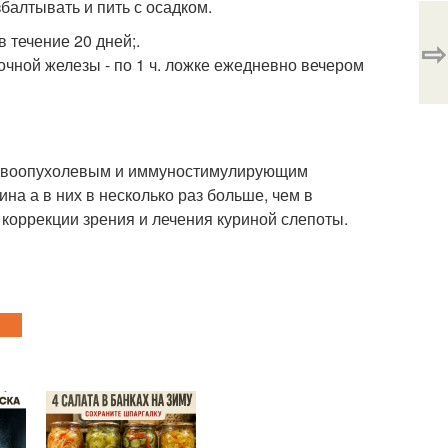
алтывать и пить с осадком.
в течение 20 дней;.
⇨
очной железы - по 1 ч. ложке ежедневно вечером
отивоопухолевым и иммуностимулирующим
на а в них в несколько раз больше, чем в
 коррекции зрения и лечения куриной слепоты.