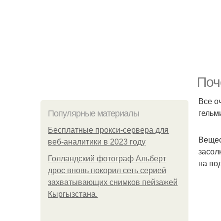
Поч
Все о
гельм
Популярные материалы
Бесплатные прокси-сервера для
Вещес
веб-аналитики в 2023 году
засол
Голландский фотограф Альберт
на во
дрос вновь покорил сеть серией
захватывающих снимков пейзажей
Кыргызстана.