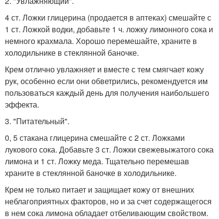
2. "Увлажняющий".
4 ст. Ложки глицерина (продается в аптеках) смешайте с
1 ст. Ложкой водки, добавьте 1 ч. ложку лимонного сока и
немного крахмала. Хорошо перемешайте, храните в
холодильнике в стеклянной баночке.
Крем отлично увлажняет и вместе с тем смягчает кожу
рук, особенно если они обветрились, рекомендуется им
пользоваться каждый день для получения наибольшего
эффекта.
3. "Питательный".
0, 5 стакана глицерина смешайте с 2 ст. Ложками
лукового сока. Добавьте 3 ст. Ложки свежевыжатого сока
лимона и 1 ст. Ложку меда. Тщательно перемешав
храните в стеклянной баночке в холодильнике.
Крем не только питает и защищает кожу от внешних
неблагоприятных факторов, но и за счет содержащегося
в нем сока лимона обладает отбеливающим свойством.