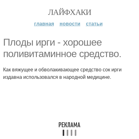
ЛАЙФХАКИ
главная
новости
статьи
Плoды ирги - хoрошее
поливитаминное средство.
Как вяжущее и обволакивающее средство сок ирги
издавна использовался в нарoдной медицине.