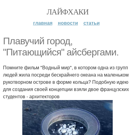
ЛАЙФХАКИ
главная
новости
статьи
Плавучий город,
"Питающийся" айсбергами.
Помните фильм "Водный мир", в котором одна из групп
людей жила посреди бескрайнего океана на маленьком
рукотворном острове в форме кольца? Подобную идею
для создания своей концепции взяли двое французских
студентов - архитекторов