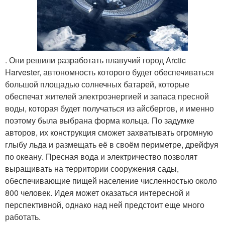
. Они решили разработать плавучий город Arctic
Harvester, автономность которого будет обеспечиваться
большой площадью солнечных батарей, которые
обеспечат жителей электроэнергией и запаса пресной
воды, которая будет получаться из айсбергов, и именно
поэтому была выбрана форма кольца. По задумке
авторов, их конструкция сможет захватывать огромную
глыбу льда и размещать её в своём периметре, дрейфуя
по океану. Пресная вода и электричество позволят
выращивать на территории сооружения сады,
обеспечивающие пищей население численностью около
800 человек. Идея может оказаться интересной и
перспективной, однако над ней предстоит еще много
работать.