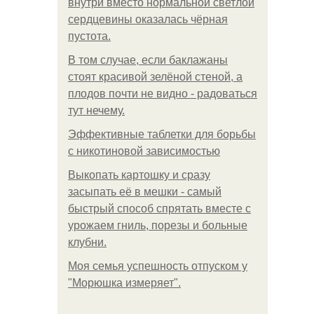
внутри вместо нормальной светлой
сердцевины оказалась чёрная
пустота.
В том случае, если баклажаны
стоят красивой зелёной стеной, а
плодов почти не видно - радоваться
тут нечему.
Эффективные таблетки для борьбы
с никотиновой зависимостью
Выкопать картошку и сразу
засыпать её в мешки - самый
быстрый способ спрятать вместе с
урожаем гниль, порезы и больные
клубни.
Моя семья успешность отпуском у
"Морюшка измеряет".