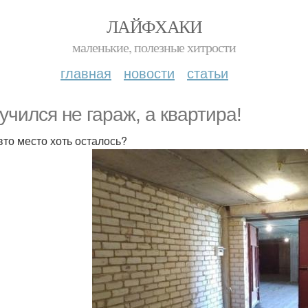
ЛАЙФХАКИ
маленькие, полезные хитрости
главная
новости
статьи
учился не гараж, а квартира!
вто место хоть осталось?