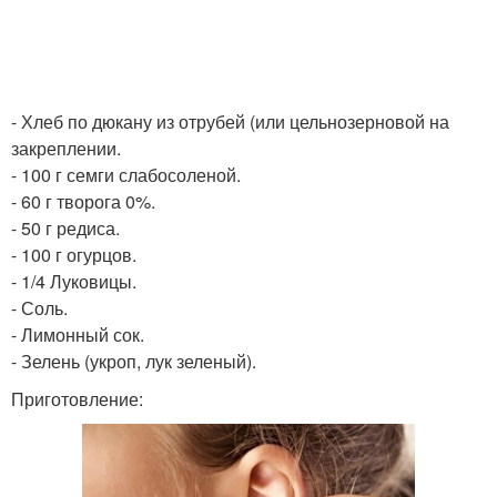
- Хлеб по дюкану из отрубей (или цельнозерновой на
закреплении.
- 100 г семги слабосоленой.
- 60 г творога 0%.
- 50 г редиса.
- 100 г огурцов.
- 1/4 Луковицы.
- Соль.
- Лимонный сок.
- Зелень (укроп, лук зеленый).
Приготовление: