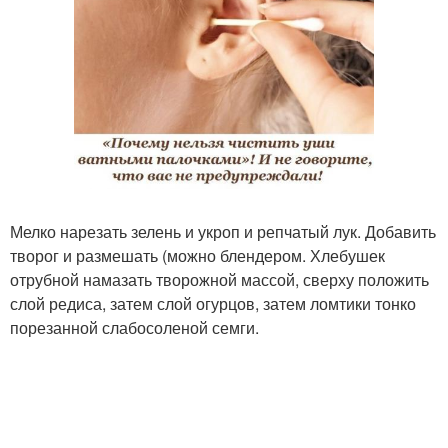
Мелко нарезать зелень и укроп и репчатый лук. Добавить
творог и размешать (можно блендером. Хлебушек
отрубной намазать творожной массой, сверху положить
слой редиса, затем слой огурцов, затем ломтики тонко
порезанной слабосоленой семги.