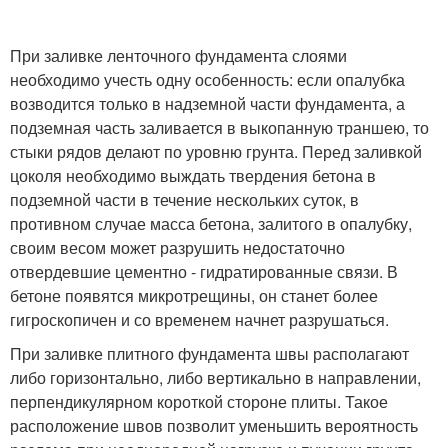
При заливке ленточного фундамента слоями
необходимо учесть одну особенность: если опалубка
возводится только в надземной части фундамента, а
подземная часть заливается в выкопанную траншею, то
стыки рядов делают по уровню грунта. Перед заливкой
цоколя необходимо выждать твердения бетона в
подземной части в течение нескольких суток, в
противном случае масса бетона, залитого в опалубку,
своим весом может разрушить недостаточно
отвердевшие цементно - гидратированные связи. В
бетоне появятся микротрещины, он станет более
гигроскопичен и со временем начнет разрушаться.
При заливке плитного фундамента швы располагают
либо горизонтально, либо вертикально в направлении,
перпендикулярном короткой стороне плиты. Такое
расположение швов позволит уменьшить вероятность