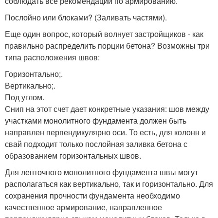
соблюдать все рекомендации по армированию.
Послойно или блоками? (Заливать частями).
Еще один вопрос, который волнует застройщиков - как
правильно распределить порции бетона? Возможны три
типа расположения швов:
Горизонтально;.
Вертикально;.
Под углом.
Снип на этот счет дает конкретные указания: шов между
участками монолитного фундамента должен быть
направлен перпендикулярно оси. То есть, для колонн и
свай подходит только послойная заливка бетона с
образованием горизонтальных швов.
Для ленточного монолитного фундамента швы могут
располагаться как вертикально, так и горизонтально. Для
сохранения прочности фундамента необходимо
качественное армирование, направленное