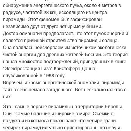
обнаружение энергетического пучка, около 4 метров в
радиусе, частотой 28 кгц, исходящего из центра
пирамиды. Этот феномен был зафиксирован
независимо друг от друга четырьмя учёными.
Доктор османагич предполагает, что этот пучок энергии и
является причиной строительства пирамиды солнца.
Она являлась неисчерпаемым источником экологически
чистой энергии для древних жителей Боснии. Эта теория
нашла множество подтверждений, приведённых в книге
"Электростанция Гиза" Кристофера Данна,
опубликованной в 1998 году.
Впрочем, и кроме энергетической аномалии, пирамиды
таят в себе немало загадочного. Вот несколько фактов о
них:
Это - самые первые пирамиды на территории Европы.
Они - самые большие и широкие в мире. Съёмки с
воздуха и из космоса показывают, что четыре грани
четырех пирамид идеально ориентированы по небу и