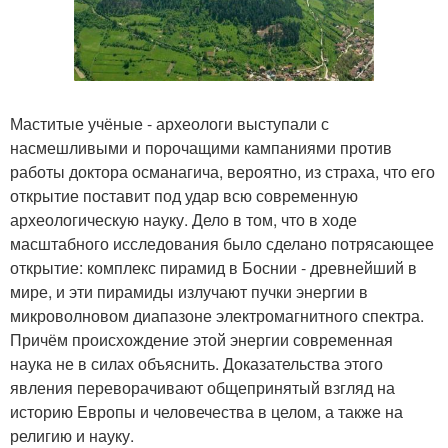
Маститые учёные - археологи выступали с
насмешливыми и порочащими кампаниями против
работы доктора османагича, вероятно, из страха, что его
открытие поставит под удар всю современную
археологическую науку. Дело в том, что в ходе
масштабного исследования было сделано потрясающее
открытие: комплекс пирамид в Боснии - древнейший в
мире, и эти пирамиды излучают пучки энергии в
микроволновом диапазоне электромагнитного спектра.
Причём происхождение этой энергии современная
наука не в силах объяснить. Доказательства этого
явления переворачивают общепринятый взгляд на
историю Европы и человечества в целом, а также на
религию и науку.