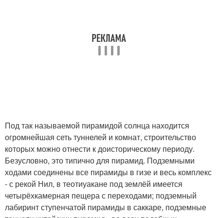
Под так называемой пирамидой солнца находится
огромнейшая сеть туннелей и комнат, строительство
которых можно отнести к доисторическому периоду.
Безусловно, это типично для пирамид. Подземными
ходами соединены все пирамиды в гизе и весь комплекс
- с рекой Нил, в теотиуакане под землёй имеется
четырёхкамерная пещера с переходами; подземный
лабиринт ступенчатой пирамиды в саккаре, подземные