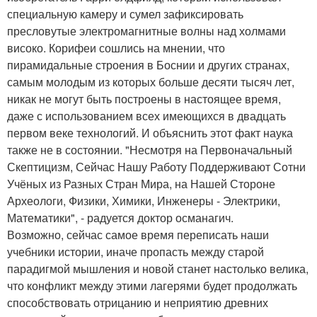
специальную камеру и сумел зафиксировать
пресловутые электромагнитные волны над холмами
високо. Корифеи сошлись на мнении, что
пирамидальные строения в Боснии и других странах,
самым молодым из которых больше десяти тысяч лет,
никак не могут быть построены в настоящее время,
даже с использованием всех имеющихся в двадцать
первом веке технологий. И объяснить этот факт наука
также не в состоянии. "Несмотря на Первоначальный
Скептицизм, Сейчас Нашу Работу Поддерживают Сотни
Учёных из Разных Стран Мира, на Нашей Стороне
Археологи, Физики, Химики, Инженеры - Электрики,
Математики", - радуется доктор османагич.
Возможно, сейчас самое время переписать наши
учебники истории, иначе пропасть между старой
парадигмой мышления и новой станет настолько велика,
что конфликт между этими лагерями будет продолжать
способствовать отрицанию и неприятию древних