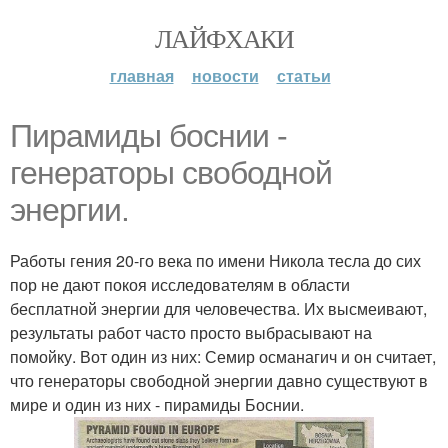
ЛАЙФХАКИ
главная
новости
статьи
Пирамиды боснии -
генераторы свободной
энергии.
Работы гения 20-го века по имени Никола тесла до сих
пор не дают покоя исследователям в области
бесплатной энергии для человечества. Их высмеивают,
результаты работ часто просто выбрасывают на
помойку. Вот один из них: Семир османагич и он считает,
что генераторы свободной энергии давно существуют в
мире и один из них - пирамиды Боснии.