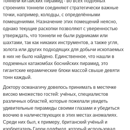
тоннели китайских пирамид - во всех подобных
строениях тоннели соединяют стратегически важные
точки, например, колодцы, с определёнными
помещениями. Назначение этих помещений неясно,
однако текущие раскопки позволяют с уверенностью
утверждать, что тоннели не были рудниками или
шахтами, так как никаких инструментов, а также угля,
золота или других подходящих для добычи ископаемых
в них не было найдено. Единственное, что нашли в
подземных катакомбах боснийских пирамид, это
гигантские керамические блоки массой свыше девяти
тонн каждый.
Доктору османагичу довелось принимать в местечке
високо множество гостей: учёных, специалистов
различных областей, которые пожелали увидеть
удивительные пирамиды своими глазами и убедиться
воочию в наличествующих в этих местах аномалиях.
Среди них был, к примеру, британский учёный и
изобретатель Гарри олдфилд, который использовал