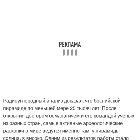
Радиоуглеродный анализ доказал, что боснийской
пирамиде по меньшей мере 25 тысяч лет. После
открытия доктором османагичем и его командой учёных
из разных стран, самые активные археологические
раскопки в мире ведутся именно там, у пирамиды
солнца, в високо. Одним из результатов работы стало