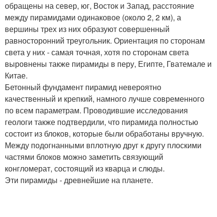
обращены на север, юг, Восток и Запад, расстояние
между пирамидами одинаковое (около 2, 2 км), а
вершины трех из них образуют совершенный
равносторонний треугольник. Ориентация по сторонам
света у них - самая точная, хотя по сторонам света
выровнены также пирамиды в перу, Египте, Гватемале и
Китае.
Бетонный фундамент пирамид невероятно
качественный и крепкий, намного лучше современного
по всем параметрам. Проводившие исследования
геологи также подтвердили, что пирамида полностью
состоит из блоков, которые были обработаны вручную.
Между подогнанными вплотную друг к другу плоскими
частями блоков можно заметить связующий
конгломерат, состоящий из кварца и слюды.
Эти пирамиды - древнейшие на планете.