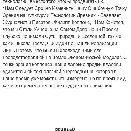
технологий, вместо того, чтобы продвигать их.
"Нам Следует Срочно Изменить Нашу Ошибочную Точку
Зрения на Культуру и Технологии Древних, - Заявляет
Журналист и Писатель Филипп Коппенс, - Нам Кажется,
что мы Стали Умнее, а на Самом Деле Наши Предки
Глубоко Понимали Суть Природы и Вселенной, так же
как и Никола Тесла, чьи Идеи не Нашли Реализации
Лишь Потому, что Были Неподходящими для
Господствовавшей на Земле Экономической Модели". С
точки зрения коппенса, наши далёкие предки владели
удивительной технологией энергодобычи, которая в
наше время уже может быть измерена, но по-прежнему,
как и во времена теслы, не поддаётся пониманию.