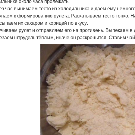
ильнике около часа пролежать.
рез час вынимаем тесто из холодильника и даем ему немного
упаем к формированию рулета. Раскатываем тесто тонко. Н
исыпаем их сахаром и корицей по вкусу.
ручиваем рулет и отправляем его на противень. Выпекаем в 
резаем штрудель тёплым, иначе он раскрошится. Ставим чай 