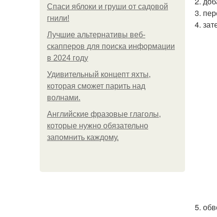
2. до
Спаси яблоки и груши от садовой
3. пе
гнили!
4. за
Лучшие альтернативы веб-
скапперов для поиска информации
в 2024 году
Удивительный концепт яхты,
которая сможет парить над
волнами.
Английские фразовые глаголы,
которые нужно обязательно
запомнить каждому.
5. об