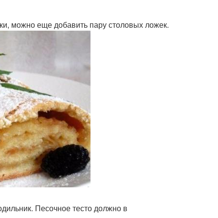
уки, можно еще добавить пару столовых ложек.
одильник. Песочное тесто должно в