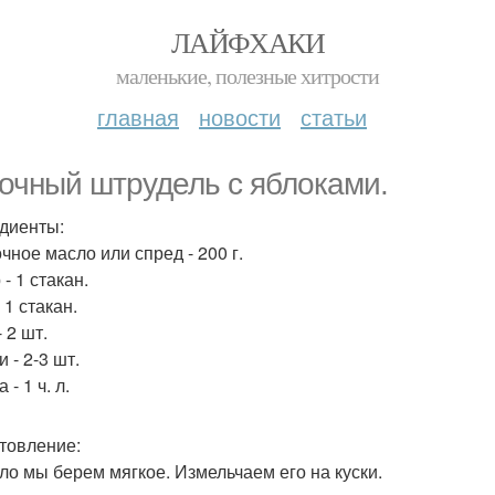
ЛАЙФХАКИ
маленькие, полезные хитрости
главная
новости
статьи
очный штрудель с яблоками.
диенты:
чное масло или спред - 200 г.
- 1 стакан.
 1 стакан.
 2 шт.
 - 2-3 шт.
 - 1 ч. л.
товление:
сло мы берем мягкое. Измельчаем его на куски.