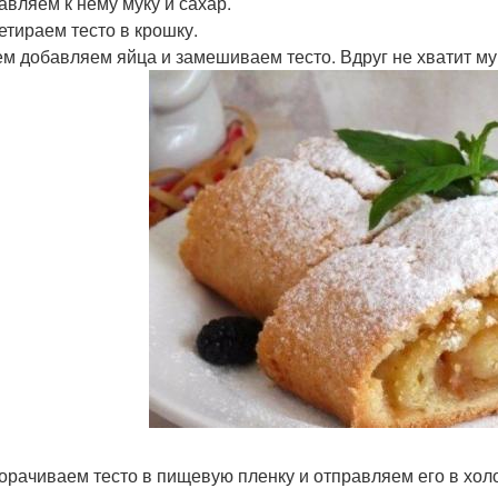
бавляем к нему муку и сахар.
ретираем тесто в крошку.
тем добавляем яйца и замешиваем тесто. Вдруг не хватит м
ворачиваем тесто в пищевую пленку и отправляем его в хол