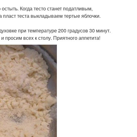
 остыть. Когда тесто станет податливым,
а пласт теста выкладываем тертые яблочки.
духовке при температуре 200 градусов 30 минут.
и просим всех к столу. Приятного аппетита!