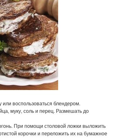
ку или воспользоваться блендером.
йца, муку, соль и перец. Размешать до
огонь. При помощи столовой ложки выложить
отистой корочки и переложить их на бумажное