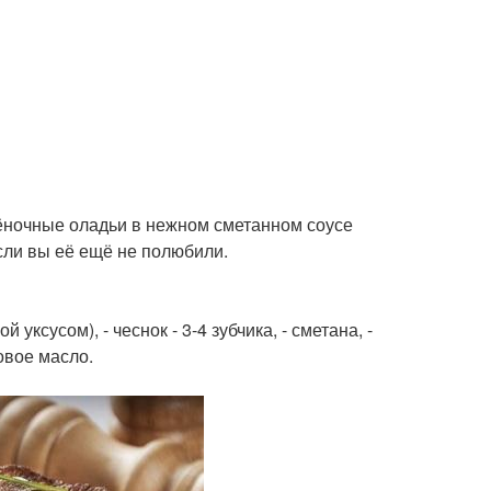
чёночные оладьи в нежном сметанном соусе
если вы её ещё не полюбили.
 уксусом), - чеснок - 3-4 зубчика, - сметана, -
ковое масло.