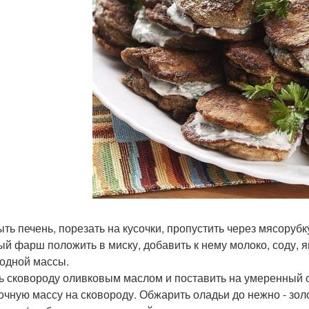
ть печень, порезать на кусочки, пропустить через мясоруб
ый фарш положить в миску, добавить к нему молоко, соду, я
одной массы.
ь сковороду оливковым маслом и поставить на умеренный 
очную массу на сковороду. Обжарить оладьи до нежно - зол