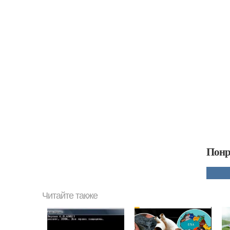
Понр
Читайте также