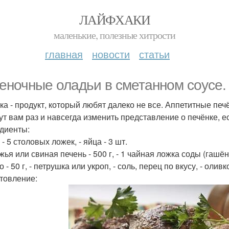
ЛАЙФХАКИ
маленькие, полезные хитрости
главная
новости
статьи
еночные оладьи в сметанном соусе.
ка - продукт, который любят далеко не все. Аппетитные пе
ут вам раз и навсегда изменить представление о печёнке, 
диенты:
 - 5 столовых ложек, - яйца - 3 шт.
жья или свиная печень - 500 г, - 1 чайная ложка соды (гашёной
 - 50 г, - петрушка или укроп, - соль, перец по вкусу, - олив
товление: