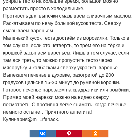
убирать тесто на большее время, большой можно
разместить просто в холодильнике.
Противень для выпечки смазываем сливочным маслом.
Раскатываем по нему большой кусок теста. Сверху
смазываем вареньем.
Маленький кусок теста достаём из морозилки. Только в
том случае, если это четверть, то трём его на тёрке и
крошкой засыпаем вареньем. Лишь в том случае, если
там вся треть, то можно пропустить тесто через
мясорубку и колбасками сверху украсить варенье.
Выпекаем печенье в духовке, разогретой до 200
градусов цельсия 15-20 минут до румяной корочки.
Готовое печенье нарезаем на квадратики или ромбики.
Пример моей нарезки можно на видео сверху
посмотреть. С противня легче снимать, когда печенье
немного остынет. Приятного аппетита!
Кулинария@m_Lifehack.