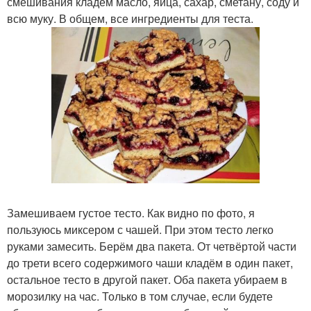
смешивания кладём масло, яйца, сахар, сметану, соду и
всю муку. В общем, все ингредиенты для теста.
Замешиваем густое тесто. Как видно по фото, я
пользуюсь миксером с чашей. При этом тесто легко
руками замесить. Берём два пакета. От четвёртой части
до трети всего содержимого чаши кладём в один пакет,
остальное тесто в другой пакет. Оба пакета убираем в
морозилку на час. Только в том случае, если будете