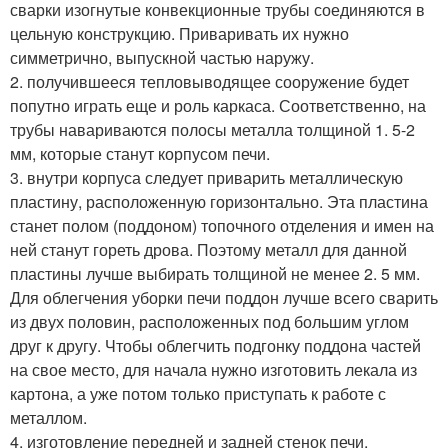
сварки изогнутые конвекционные трубы соединяются в
цельную конструкцию. Приваривать их нужно
симметрично, выпускной частью наружу.
2. получившееся тепловыводящее сооружение будет
попутно играть еще и роль каркаса. Соответственно, на
трубы навариваются полосы металла толщиной 1. 5-2
мм, которые станут корпусом печи.
3. внутри корпуса следует приварить металлическую
пластину, расположенную горизонтально. Эта пластина
станет полом (поддоном) топочного отделения и имен на
ней станут гореть дрова. Поэтому металл для данной
пластины лучше выбирать толщиной не менее 2. 5 мм.
Для облегчения уборки печи поддон лучше всего сварить
из двух половин, расположенных под большим углом
друг к другу. Чтобы облегчить подгонку поддона частей
на свое место, для начала нужно изготовить лекала из
картона, а уже потом только приступать к работе с
металлом.
4. изготовление передней и задней стенок печи.