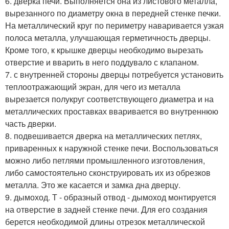
6. дверка печи. Выполняется она из листового металла,
вырезанного по диаметру окна в передней стенке печки.
На металлический круг по периметру наваривается узкая
полоса металла, улучшающая герметичность дверцы.
Кроме того, к крышке дверцы необходимо вырезать
отверстие и вварить в него поддувало с клапаном.
7. с внутренней стороны дверцы потребуется установить
теплоотражающий экран, для чего из металла
вырезается полукруг соответствующего диаметра и на
металлических проставках вваривается во внутреннюю
часть дверки.
8. подвешивается дверка на металлических петлях,
приваренных к наружной стенке печи. Воспользоваться
можно либо петлями промышленного изготовления,
либо самостоятельно сконструировать их из обрезков
металла. Это же касается и замка дна дверцу.
9. дымоход. Т - образный отвод - дымоход монтируется
на отверстие в задней стенке печи. Для его создания
берется необходимой длины отрезок металлической