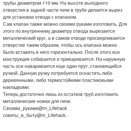
трубы диаметром 110 мм. На высоте выходного
отверстия в задней части печи в трубе делается вырез
для установки отвода с клапаном.
Сам клапан также можно своими руками изготовить. Для
этого по внутреннему диаметру отвода вырезается
металлический круг, а в самом отводе просверливается
отверстие таким образом, чтобы ось клапана можно
было вставить в него горизонтально. После этого все
конструкция собирается и приваривается. На наружную
часть оси наваривается еще один прут, становящийся
ручкой. Данную ручку потребуется оснастить либо
деревянными, либо термостойкими пластиковыми
накладками.
Теперь достаточно лишь из остатков труб изготовить
металлические ножки для печи.
Своими_руками@m_Lifehack
советы_в_быту@m_Lifehack.