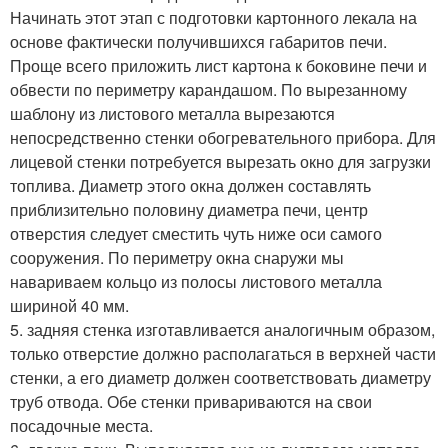
Начинать этот этап с подготовки картонного лекала на
основе фактически получившихся габаритов печи.
Проще всего приложить лист картона к боковине печи и
обвести по периметру карандашом. По вырезанному
шаблону из листового металла вырезаются
непосредственно стенки обогревательного прибора. Для
лицевой стенки потребуется вырезать окно для загрузки
топлива. Диаметр этого окна должен составлять
приблизительно половину диаметра печи, центр
отверстия следует сместить чуть ниже оси самого
сооружения. По периметру окна снаружи мы
навариваем кольцо из полосы листового металла
шириной 40 мм.
5. задняя стенка изготавливается аналогичным образом,
только отверстие должно располагаться в верхней части
стенки, а его диаметр должен соответствовать диаметру
труб отвода. Обе стенки привариваются на свои
посадочные места.