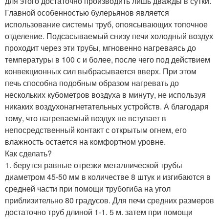
для этого достаточно производить лишь дважды в сутки.
Главной особенностью булерьянов является
использование системы труб, опоясывающих топочное
отделение. Подсасываемый снизу печи холодный воздух
проходит через эти трубы, мгновенно нагреваясь до
температуры в 100 с и более, после чего под действием
конвекционных сил выбрасывается вверх. При этом
печь способна подобным образом нагревать до
нескольких кубометров воздуха в минуту, не используя
никаких воздухонагнетательных устройств. А благодаря
тому, что нагреваемый воздух не вступает в
непосредственный контакт с открытым огнем, его
влажность остается на комфортном уровне.
Как сделать?
1. берутся равные отрезки металлической трубы
диаметром 45-50 мм в количестве 8 штук и изгибаются в
средней части при помощи трубогиба на угол
приблизительно 80 градусов. Для печи средних размеров
достаточно труб длиной 1-1. 5 м. затем при помощи