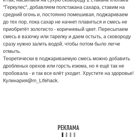
"Геркулес", добавляем полстакана сахара, ставим на
средний огонь и, постоянно помешивая, поджариваем
до тех пор, пока сахар не начнет плавиться и смесь не
приобретёт золотисто - коричневый цвет. Пересыпаем
смесь в вазочку или тарелку и даем остыть, а сковороду
сразу нужно залить водой, чтобы потом было легче
отмыть.
Теоретически в поджариваемую смесь можно добавить
дробленых орехов или горсть изюма, но я ещё так не
пробовала - и так все влёт уходит. Хрустите на здоровье!
Кулинария@m_Lifehack.