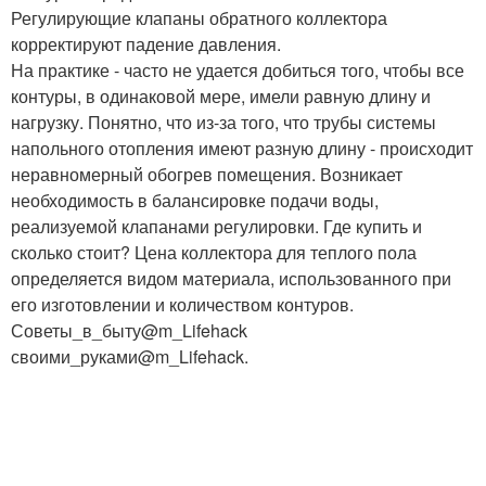
Регулирующие клапаны обратного коллектора
корректируют падение давления.
На практике - часто не удается добиться того, чтобы все
контуры, в одинаковой мере, имели равную длину и
нагрузку. Понятно, что из-за того, что трубы системы
напольного отопления имеют разную длину - происходит
неравномерный обогрев помещения. Возникает
необходимость в балансировке подачи воды,
реализуемой клапанами регулировки. Где купить и
сколько стоит? Цена коллектора для теплого пола
определяется видом материала, использованного при
его изготовлении и количеством контуров.
Советы_в_быту@m_Lifehack
своими_руками@m_Lifehack.