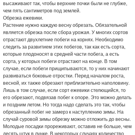
высаживают так, чтобы верхние почки были не глубже,
чем пять сантиметров под землей.
Обрезка ежевики.
Растение нужно каждую весну обрезать. Обязательной
является обрезка после сбора урожая. У многих сортов
отрастают двухлетние побеги на корнях. Необходимо
следить за развитием этих побегов, так как есть сорта,
которые плодоносят в средней части побега, а есть
сорта, у которых побеги отрастают на конце. В том
случае, если побеги прищипываются, то у них начинают
развиваться боковые отростки. Перед началом роста,
весной, их также обрезают приблизительно наполовину.
Лишь в том случае, если сорт ежевики стелющийся, то
его обрезают, подвязав побег к опоре. Это можно делать
и поздним летом. Но тогда надо сделать это так, чтобы
обрезанный побег не замерз к наступлению зимы. На
случай суровой зимы обрезку можно отложить до весны.
Молодые посадки прореживают, оставив не больше, чем
десять штук в лунке. В некоторых случаях количество