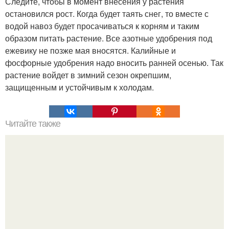
Следите, чтобы в момент внесения у растения
остановился рост. Когда будет таять снег, то вместе с
водой навоз будет просачиваться к корням и таким
образом питать растение. Все азотные удобрения под
ежевику не позже мая вносятся. Калийные и
фосфорные удобрения надо вносить ранней осенью. Так
растение войдет в зимний сезон окрепшим,
защищенным и устойчивым к холодам.
Читайте также
Это интересно! Метод кувшинов, который поможет вам