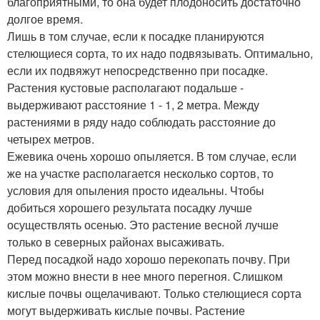
благоприятными, то она будет плодоносить достаточно
долгое время.
Лишь в том случае, если к посадке планируются
стелющиеся сорта, то их надо подвязывать. Оптимально,
если их подвяжут непосредственно при посадке.
Растения кустовые располагают подальше -
выдерживают расстояние 1 - 1, 2 метра. Между
растениями в ряду надо соблюдать расстояние до
четырех метров.
Ежевика очень хорошо опыляется. В том случае, если
же на участке располагается несколько сортов, то
условия для опыления просто идеальны. Чтобы
добиться хорошего результата посадку лучше
осуществлять осенью. Это растение весной лучше
только в северных районах высаживать.
Перед посадкой надо хорошо перекопать почву. При
этом можно внести в нее много перегноя. Слишком
кислые почвы ощелачивают. Только стелющиеся сорта
могут выдерживать кислые почвы. Растение