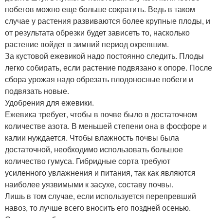
побегов можно еще больше сократить. Ведь в таком
случае у растения развиваются более крупные плоды, и
от результата обрезки будет зависеть то, насколько
растение войдет в зимний период окрепшим.
За кустовой ежевикой надо постоянно следить. Плоды
легко собирать, если растение подвязано к опоре. После
сбора урожая надо обрезать плодоносные побеги и
подвязать новые.
Удобрения для ежевики.
Ежевика требует, чтобы в почве было в достаточном
количестве азота. В меньшей степени она в фосфоре и
калии нуждается. Чтобы влажность почвы была
достаточной, необходимо использовать большое
количество гумуса. Гибридные сорта требуют
усиленного увлажнения и питания, так как являются
наиболее уязвимыми к засухе, составу почвы.
Лишь в том случае, если используется перепревший
навоз, то лучше всего вносить его поздней осенью.