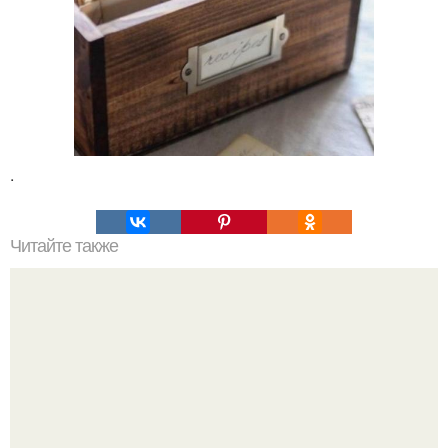
.
Читайте также
ТОП-8 Список лучших прокси-серверов 2022. Smartproxy