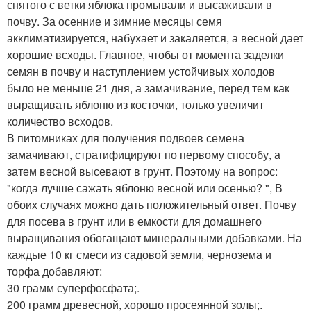
снятого с ветки яблока промывали и высаживали в
почву. За осенние и зимние месяцы семя
акклиматизируется, набухает и закаляется, а весной дает
хорошие всходы. Главное, чтобы от момента заделки
семян в почву и наступлением устойчивых холодов
было не меньше 21 дня, а замачивание, перед тем как
выращивать яблоню из косточки, только увеличит
количество всходов.
В питомниках для получения подвоев семена
замачивают, стратифицируют по первому способу, а
затем весной высевают в грунт. Поэтому на вопрос:
"когда лучше сажать яблоню весной или осенью? ", В
обоих случаях можно дать положительный ответ. Почву
для посева в грунт или в емкости для домашнего
выращивания обогащают минеральными добавками. На
каждые 10 кг смеси из садовой земли, чернозема и
торфа добавляют:
30 грамм суперфосфата;.
200 грамм древесной, хорошо просеянной золы;.