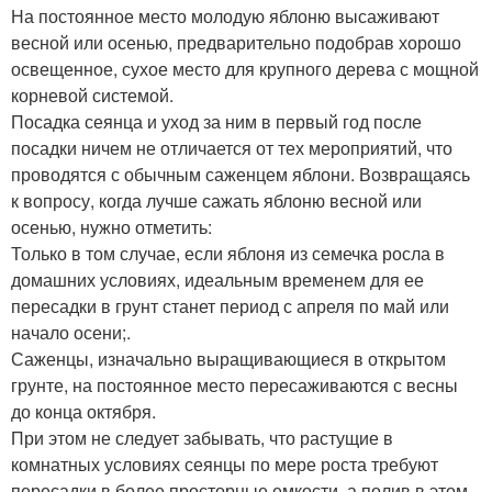
На постоянное место молодую яблоню высаживают
весной или осенью, предварительно подобрав хорошо
освещенное, сухое место для крупного дерева с мощной
корневой системой.
Посадка сеянца и уход за ним в первый год после
посадки ничем не отличается от тех мероприятий, что
проводятся с обычным саженцем яблони. Возвращаясь
к вопросу, когда лучше сажать яблоню весной или
осенью, нужно отметить:
Только в том случае, если яблоня из семечка росла в
домашних условиях, идеальным временем для ее
пересадки в грунт станет период с апреля по май или
начало осени;.
Саженцы, изначально выращивающиеся в открытом
грунте, на постоянное место пересаживаются с весны
до конца октября.
При этом не следует забывать, что растущие в
комнатных условиях сеянцы по мере роста требуют
пересадки в более просторные емкости, а полив в этом