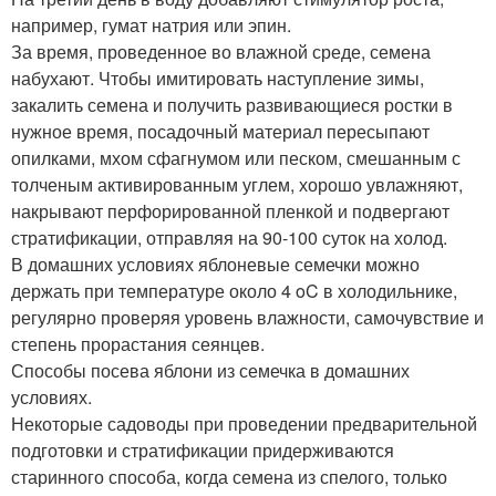
например, гумат натрия или эпин.
За время, проведенное во влажной среде, семена
набухают. Чтобы имитировать наступление зимы,
закалить семена и получить развивающиеся ростки в
нужное время, посадочный материал пересыпают
опилками, мхом сфагнумом или песком, смешанным с
толченым активированным углем, хорошо увлажняют,
накрывают перфорированной пленкой и подвергают
стратификации, отправляя на 90-100 суток на холод.
В домашних условиях яблоневые семечки можно
держать при температуре около 4 oC в холодильнике,
регулярно проверяя уровень влажности, самочувствие и
степень прорастания сеянцев.
Способы посева яблони из семечка в домашних
условиях.
Некоторые садоводы при проведении предварительной
подготовки и стратификации придерживаются
старинного способа, когда семена из спелого, только