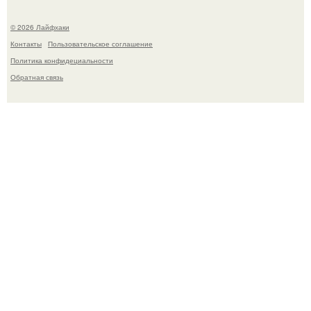
© 2026 Лайфхаки
Контакты
Пользовательское соглашение
Политика конфидециальности
Обратная связь