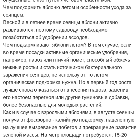
Чем подкормить яблоню летом и особенности ухода за
сеянцем.
Весной и в летнее время сеянцы яблони активно
развиваются, поэтому садоводу необходимо
позаботиться об удобрении всходов.
Чем подкармливают яблони летом? В том случае, если
во время посадки активные органические удобрения,
например, навоз или птичий помет, способный обжечь
нежные ростки и стать источником бактериального
заражения сеянцев, не используют, то летом
органическая подкормка нужна. Но в первый год роста
лучше снова отказаться от внесения навоза, заменив
его настоем перегноя или другие гуминовые добавки,
более безопасные для молодых растений.
Как и в случае с взрослыми яблонями, в августе сеянцы
получают фосфорно - калийную подкормку, нацеленную
на лучшее вызревание побегов и прекращение развития
зеленой массы. На метр площади потребуется: 15-20