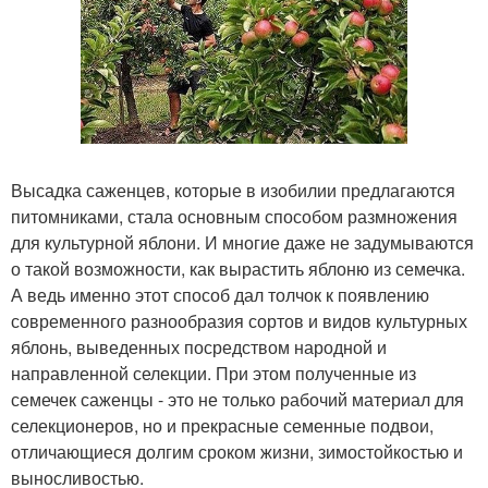
Высадка саженцев, которые в изобилии предлагаются
питомниками, стала основным способом размножения
для культурной яблони. И многие даже не задумываются
о такой возможности, как вырастить яблоню из семечка.
А ведь именно этот способ дал толчок к появлению
современного разнообразия сортов и видов культурных
яблонь, выведенных посредством народной и
направленной селекции. При этом полученные из
семечек саженцы - это не только рабочий материал для
селекционеров, но и прекрасные семенные подвои,
отличающиеся долгим сроком жизни, зимостойкостью и
выносливостью.