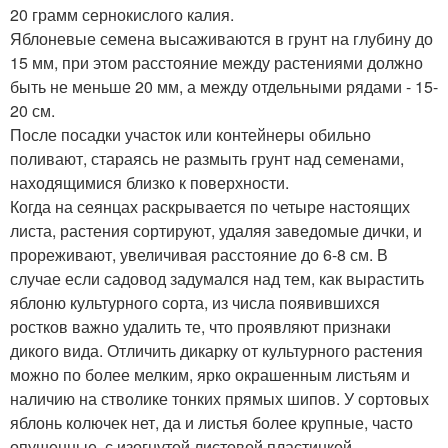
20 грамм сернокислого калия.
Яблоневые семена высаживаются в грунт на глубину до
15 мм, при этом расстояние между растениями должно
быть не меньше 20 мм, а между отдельными рядами - 15-
20 см.
После посадки участок или контейнеры обильно
поливают, стараясь не размыть грунт над семенами,
находящимися близко к поверхности.
Когда на сеянцах раскрывается по четыре настоящих
листа, растения сортируют, удаляя заведомые дички, и
прореживают, увеличивая расстояние до 6-8 см. В
случае если садовод задумался над тем, как вырастить
яблоню культурного сорта, из числа появившихся
ростков важно удалить те, что проявляют признаки
дикого вида. Отличить дикарку от культурного растения
можно по более мелким, ярко окрашенным листьям и
наличию на стволике тонких прямых шипов. У сортовых
яблонь колючек нет, да и листья более крупные, часто
опушенные, с изогнутой листовой пластинкой.