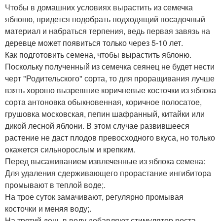
Чтобы в домашних условиях вырастить из семечка
яблоню, придется подобрать подходящий посадочный
материал и набраться терпения, ведь первая завязь на
деревце может появиться только через 5-10 лет.
Как подготовить семена, чтобы вырастить яблоню.
Поскольку полученный из семечка сеянец не будет нести
черт "Родительского" сорта, то для проращивания лучше
взять хорошо вызревшие коричневые косточки из яблока
сорта антоновка обыкновенная, коричное полосатое,
грушовка московская, пепин шафранный, китайки или
дикой лесной яблони. В этом случае развившееся
растение не даст плодов превосходного вкуса, но только
окажется сильнорослым и крепким.
Перед высаживанием извлеченные из яблока семена:
Для удаления сдерживающего прорастание ингибитора
промывают в теплой воде;.
На трое суток замачивают, регулярно промывая
косточки и меняя воду;.
На третий день в воду добавляют стимулятор роста,