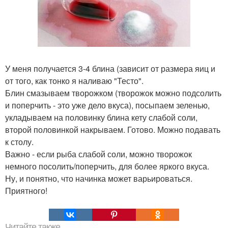
У меня получается 3-4 блина (зависит от размера яиц и
от того, как тонко я наливаю "Тесто".
Блин смазываем творожком (творожок можно подсолить
и поперчить - это уже дело вкуса), посыпаем зеленью,
укладываем на половинку блина кету слабой соли,
второй половинкой накрываем. Готово. Можно подавать
к столу.
Важно - если рыба слабой соли, можно творожок
немного посолить/поперчить, для более яркого вкуса.
Ну, и понятно, что начинка может варьироваться.
Приятного!
Читайте также