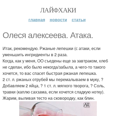
ЛАЙФХАКИ
главная
новости
статьи
Олеся алексеева. Атака.
Итак, рекомендую. Ржаные лепешки (с атаки, если
уменьшить ингридиенты в 2 раза.
Когда, как у меня, ОО съедены еще за завтраком, хлеб
не сделан, ибо было некогда/забыла, а чего-то такого
хочется, то вас спасет быстрая ржаная лепешка.
2 ст. л. ржаных отрубей мы перемалываем в муку, ?
Добавляем 2 яйца, ? 1 ст. л. мягкого творога, ? Соль,
травки (каплю сахзама, если хочется сладкую нотку).
Жарим, выливая тесто на сковородку, как блин.