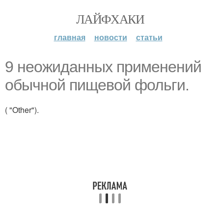
ЛАЙФХАКИ
главная
новости
статьи
9 неожиданных применений
обычной пищевой фольги.
( "Other").