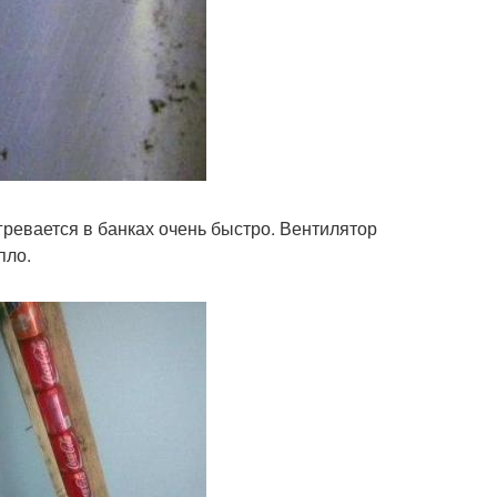
гревается в банках очень быстро. Вентилятор
пло.