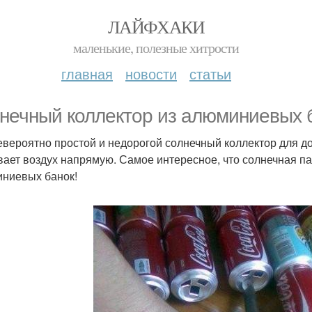
ЛАЙФХАКИ
маленькие, полезные хитрости
главная
новости
статьи
нечный коллектор из алюминиевых б
евероятно простой и недорогой солнечный коллектор для д
вает воздух напрямую. Самое интересное, что солнечная п
ниевых банок!