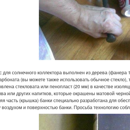
с для солнечного коллектора выполнен из дерева (фанера 15 
арбоната (вы можете также использовать обычное стекло), 
овлена стекловата или пенопласт (20 мм) в качестве изоляц
ива или других напитков, которые окрашены матовой черной
яя часть (крышка) банки специально разработана для обе
 воздухом и поверхностью банки. Просьба технологию собл