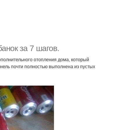
анок за 7 шагов.
ополнительного отопления дома, который
анель почти полностью выполнена из пустых