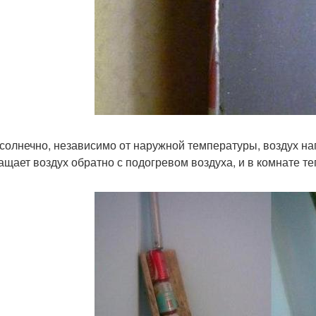
 солнечно, независимо от наружной температуры, воздух на
ащает воздух обратно с подогревом воздуха, и в комнате те