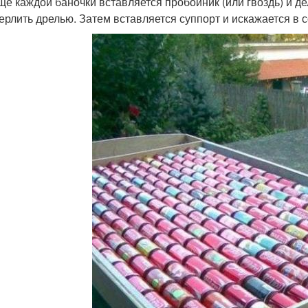
ще каждой баночки вставляется пробойник (или гвоздь) и д
ерлить дрелью. Затем вставляется суппорт и искажается в с