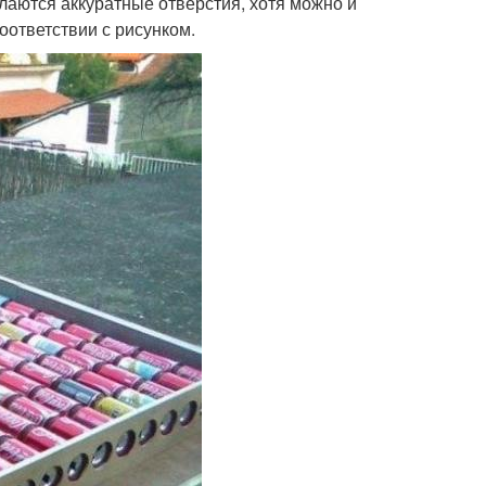
елаются аккуратные отверстия, хотя можно и
оответствии с рисунком.