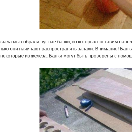
ачала мы собрали пустые банки, из которых составим панел
олько они начинают распространять запахи. Внимание! Банки
 некоторые из железа. Банки могут быть проверены с помо