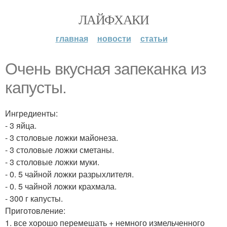
ЛАЙФХАКИ
главная
новости
статьи
Очень вкусная запеканка из
капусты.
Ингредиенты:
- 3 яйца.
- 3 столовые ложки майонеза.
- 3 столовые ложки сметаны.
- 3 столовые ложки муки.
- 0. 5 чайной ложки разрыхлителя.
- 0. 5 чайной ложки крахмала.
- 300 г капусты.
Приготовление:
1. все хорошо перемешать + немного измельченного