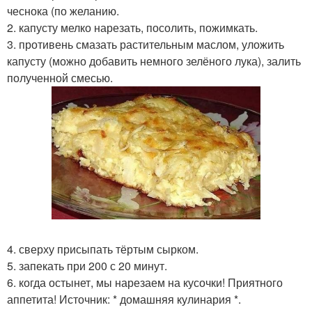
чеснока (по желанию.
2. капусту мелко нарезать, посолить, пожимкать.
3. противень смазать растительным маслом, уложить
капусту (можно добавить немного зелёного лука), залить
полученной смесью.
4. сверху присыпать тёртым сырком.
5. запекать при 200 с 20 минут.
6. когда остынет, мы нарезаем на кусочки! Приятного
аппетита! Источник: * домашняя кулинария *.