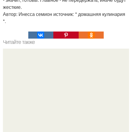
жесткие.
Автор: Инесса семион источник: * домашняя кулинария
*.
Читайте также
Как вывести плесень.