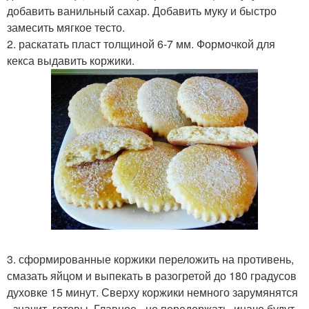
добавить ванильный сахар. Добавить муку и быстро
замесить мягкое тесто.
2. раскатать пласт толщиной 6-7 мм. Формочкой для
кекса выдавить коржики.
3. сформированные коржики переложить на противень,
смазать яйцом и выпекать в разогретой до 180 градусов
духовке 15 минут. Сверху коржики немного зарумянятся
- значит, готовы. Главное - не передержать, иначе будут