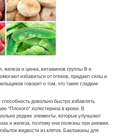
, железа и цинка, витаминов группы B и
омогают избавиться от отеков, придают силы и
ильщиков говорит о том, что такие сладкие
 способность довольно быстро избавлять
ию "Плохого" холестерина в крови. В
овольно редкие элементы, которые улучшают
анах и железа, поэтому они полезны при анемии.
збыток жидкости из клеток. Баклажаны для