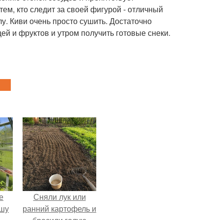
ем, кто следит за своей фигурой - отличный
олу. Киви очень просто сушить. Достаточно
ей и фруктов и утром получить готовые снеки.
е
Сняли лук или
ышу
ранний картофель и