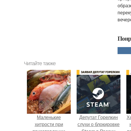
образ
перек
вечер
Понр
Читайте также
Маленькие
Депутат Горелкин
Х
хитрости при
слухи о блокировке