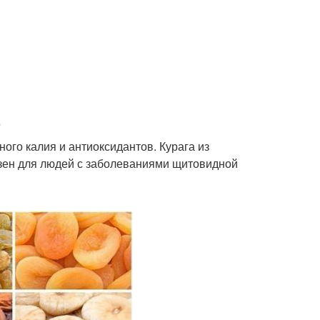
.
много калия и антиоксидантов. Курага из
зен для людей с заболеваниями щитовидной