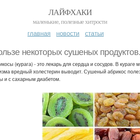
ЛАЙФХАКИ
маленькие, полезные хитрости
главная
новости
статьи
ользе некоторых сушеных продуктов
икосы (курага) - это лекарь для сердца и сосудов. В кураге 
изма вредный холестерин выводит. Сушеный абрикос поле
ы и с сахарным диабетом.