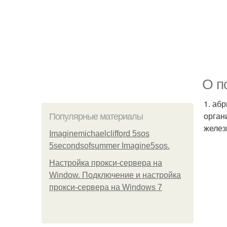
О п
1. абр
орган
Популярные материалы
желез
Imaginemichaelclifford 5sos
5secondsofsummer Imagine5sos.
Настройка прокси-сервера на
Window. Подключение и настройка
прокси-сервера на Windows 7