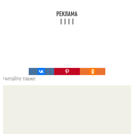
Читайте также
15 чудесных применений базилика.