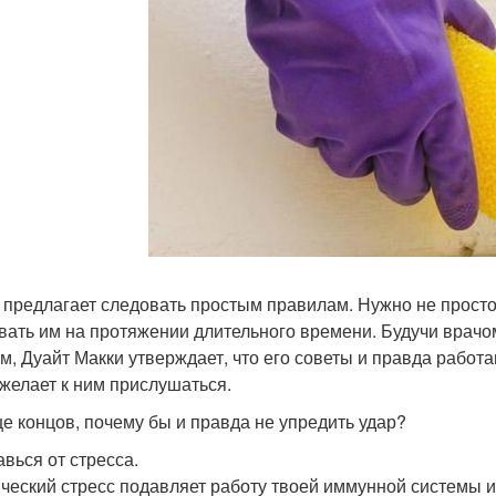
 предлагает следовать простым правилам. Нужно не просто 
вать им на протяжении длительного времени. Будучи врачом
м, Дуайт Макки утверждает, что его советы и правда работаю
ожелает к ним прислушаться.
це концов, почему бы и правда не упредить удар?
авься от стресса.
ческий стресс подавляет работу твоей иммунной системы и 