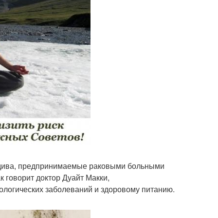
идива, предпринимаемые раковыми больными
 говорит доктор Дуайт Макки,
логических заболеваний и здоровому питанию.