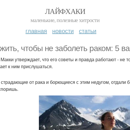
ЛАЙФХАКИ
маленькие, полезные хитрости
главная
новости
статьи
 жить, чтобы не заболеть раком: 5 в
Макки утверждает, что его советы и правда работают - не то
ает к ним прислушаться.
 страдающие от рака и борющиеся с этим недугом, отдали б
споришь.