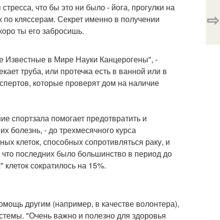
стресса, что бы это ни было - йога, прогулки на
⇨
к по кляссерам. Секрет именно в получении
скоро ты его забросишь.
 Известные в Мире Науки Канцерогены", -
екает труба, или протечка есть в ванной или в
кспертов, которые проверят дом на наличие
ие спортзала помогает предотвратить и
х болезнь, - до трехмесячного курса
ых клеток, способных сопротивляться раку, и
, что последних было большинство в период до
" клеток сократилось на 15%.
омощь другим (например, в качестве волонтера),
темы. "Очень важно и полезно для здоровья