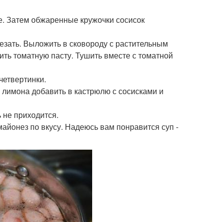
ле. Затем обжаренные кружочки сосисок
резать. Выложить в сковороду с растительным
ить томатную пасту. Тушить вместе с томатной
четвертинки.
и лимона добавить в кастрюлю с сосисками и
 не приходится.
айонез по вкусу. Надеюсь вам понравится суп -