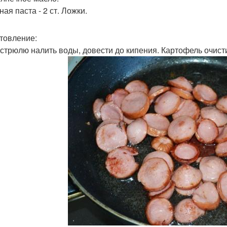
ая паста - 2 ст. Ложки.
товление:
кастрюлю налить воды, довести до кипения. Картофель очист