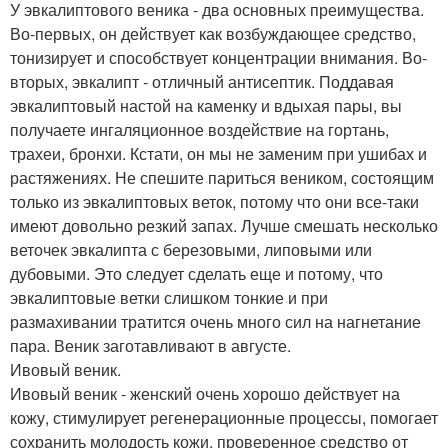
У эвкалиптового веника - два основных преимущества.
Во-первых, он действует как возбуждающее средство,
тонизирует и способствует концентрации внимания. Во-
вторых, эвкалипт - отличный антисептик. Поддавая
эвкалиптовый настой на каменку и вдыхая пары, вы
получаете ингаляционное воздействие на гортань,
трахеи, бронхи. Кстати, он мы не заменим при ушибах и
растяжениях. Не спешите париться веником, состоящим
только из эвкалиптовых веток, потому что они все-таки
имеют довольно резкий запах. Лучше смешать несколько
веточек эвкалипта с березовыми, липовыми или
дубовыми. Это следует сделать еще и потому, что
эвкалиптовые ветки слишком тонкие и при
размахивании тратится очень много сил на нагнетание
пара. Веник заготавливают в августе.
Ивовый веник.
Ивовый веник - женский очень хорошо действует на
кожу, стимулирует регенерационные процессы, помогает
сохранить молодость кожи, проверенное средство от