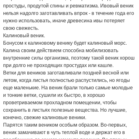
простуды, продутой спины и ревматизма. Ивовый веник
нельзя надолго заготавливать впрок - в течение года его
нужно использовать, иначе древесина ивы потеряет
свою свежесть.
Калиновый веник.
Бонусом к калиновому венику будет калиновый морс.
Калина своим действием способна мобилизовать
внутренние силы организма, поэтому такой веник хорош
при долго не проходящих простудах или кашле.
Ветки для веников заготавливали поздней весной или
летом, когда листья полностью распустились, но ягоды
еще маленькие. На веник брали только самые молодые
и тонкие ветки, сушили их быстро, в хорошо
проветриваемом прохладном помещении, чтобы
сохранить в листьях полезные вещества. Но лучшие,
конечно, свежие калиновые веники.
Парятся таким веником особым образом. Во-первых,
веник замачивают в чуть теплой воде и держат его в