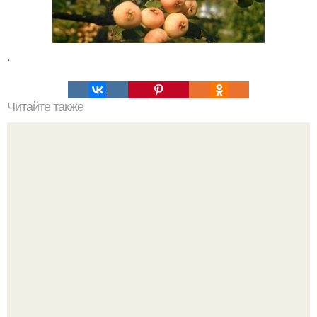
.
Читайте также
РФ представила просвечивающий стены радар.