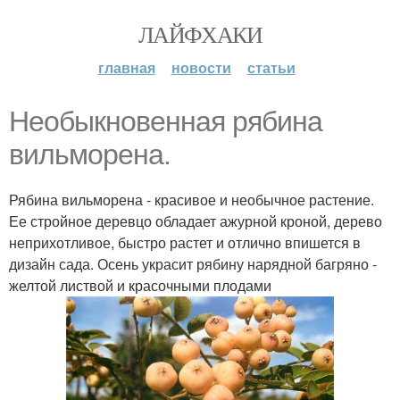
ЛАЙФХАКИ
главная
новости
статьи
Необыкновенная рябина
вильморена.
Рябина вильморена - красивое и необычное растение.
Ее стройное деревцо обладает ажурной кроной, дерево
неприхотливое, быстро растет и отлично впишется в
дизайн сада. Осень украсит рябину нарядной багряно -
желтой листвой и красочными плодами