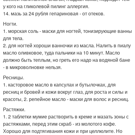
у кого на гликолевой пилинг аллергия.
14. мазь за 24 рубля гепариновая - от отеков.
Ногти.
1. морская соль - маски для ногтей, тонизирующие ванны
для тела.
2. для ногтей хороши ванночки из масла. Налить в пиалу
масло оливковое, туда пальчики на 10 минут. Масло
должно быть теплым, но греть его надо на водяной бане
- в микроволновке нельзя.
Ресницы.
1. касторовое масло в капсулах и бутылочках, для
ресниц и бровей и кожи вокруг глаз, для роста и силы и
красоты, 2. репейное масло - маски для волос и ресниц.
Растяжки.
1. 2 таблетки мумие растворить в креме и мазать зоны с
растяжками, перед этим скраб - из молотого кофе.
Хорошо для подтягивания кожи и при целлюлите. Но