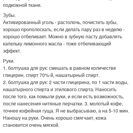
подкожной ткани.
Зубы.
Активированный уголь - растолочь, почистить зубы,
хорошо прополоскать, если делать пару раз в неделю -
хорошо отбеливает. Можно в зубную пасту добавлять
капельку лимонного масла - тоже отбеливающий
эффект.
Руки.
1. болтушка для рук: смешать в равном количестве
глицерин, спирт 70%-й, нашатырный спирт.
2. болтушка для рук: 2 части глицерина, по 1 части воды,
нашатырного спирта и этилового спирта. Наносить
после того, как помыли руки, и если есть возможность,
после нанесения нитяные перчатки. 3. молотый кофе,
точнее кофейная гуща. Я не выбрасываю, а на 5-10 мин.
Наношу на руки. Очень хорошо смягчает, кожа
становится очень мягкой.