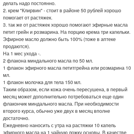
делать надо постоянно.
2. крем "Клирвин" - стоит в районе 50 рублей хорошо
помогает от растяжек.
3. так же от растяжек хорошо помогают эфирные масла
петит грейн и розмарина. На порцию крема три капельки.
Эфирное масло должно быть 100% (тоже в аптеке
продаются).
На 1 мес ухода -.
2 флакона миндального масла по 50 мл.
1 флакон эфирного масла петитгрейна или розмарина 10
мл.
1 флакон молочка для тела 150 мл.
Таким образом, если кожа очень пересушена, в первый
месяц может дополнительно потребоваться еще один
флакончик миндального масла. При необходимости
второго курса, обычно уже двух в месяц вполне
достаточно.
Ежедневно наносить с утра на растяжки 10 капель
эфирного масла на 1 чайную ложку основы. В качестве