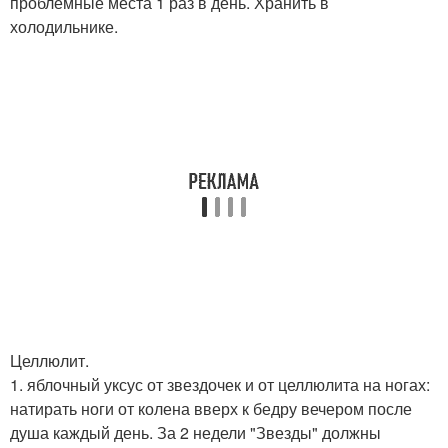
проблемные места 1 раз в день. Хранить в
холодильнике.
Целлюлит.
1. яблочный уксус от звездочек и от целлюлита на ногах:
натирать ноги от колена вверх к бедру вечером после
душа каждый день. За 2 недели "Звезды" должны