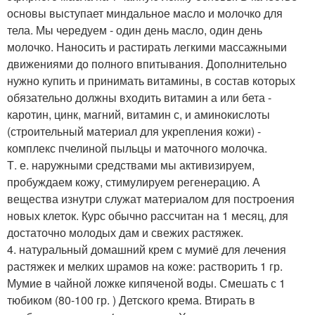
основы выступает миндальное масло и молочко для
тела. Мы чередуем - один день масло, один день
молочко. Наносить и растирать легкими массажными
движениями до полного впитывания. Дополнительно
нужно купить и принимать витамины, в состав которых
обязательно должны входить витамин а или бета -
каротин, цинк, магний, витамин с, и аминокислоты
(строительный материал для укрепления кожи) -
комплекс пчелиной пыльцы и маточного молочка.
Т. е. наружными средствами мы активизируем,
пробуждаем кожу, стимулируем регенерацию. А
вещества изнутри служат материалом для построения
новых клеток. Курс обычно рассчитан на 1 месяц, для
достаточно молодых дам и свежих растяжек.
4. натуральный домашний крем с мумиё для лечения
растяжек и мелких шрамов на коже: растворить 1 гр.
Мумие в чайной ложке кипяченой воды. Смешать с 1
тюбиком (80-100 гр. ) Детского крема. Втирать в