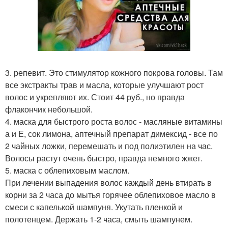
3. репевит. Это стимулятор кожного покрова головы. Там
все экстракты трав и масла, которые улучшают рост
волос и укрепляют их. Стоит 44 руб., но правда
флакончик небольшой.
4. маска для быстрого роста волос - масляные витамины
а и Е, сок лимона, аптечный препарат димексид - все по
2 чайных ложки, перемешать и под полиэтилен на час.
Волосы растут очень быстро, правда немного жжет.
5. маска с облепиховым маслом.
При лечении выпадения волос каждый день втирать в
корни за 2 часа до мытья горячее облепиховое масло в
смеси с капелькой шампуня. Укутать пленкой и
полотенцем. Держать 1-2 часа, смыть шампунем.